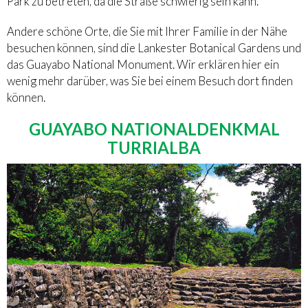
Park zu betreten, da die Straße schwierig sein kann.
Andere schöne Orte, die Sie mit Ihrer Familie in der Nähe
besuchen können, sind die Lankester Botanical Gardens und
das Guayabo National Monument. Wir erklären hier ein
wenig mehr darüber, was Sie bei einem Besuch dort finden
können.
GUAYABO NATIONALDENKMAL
TURRIALBA