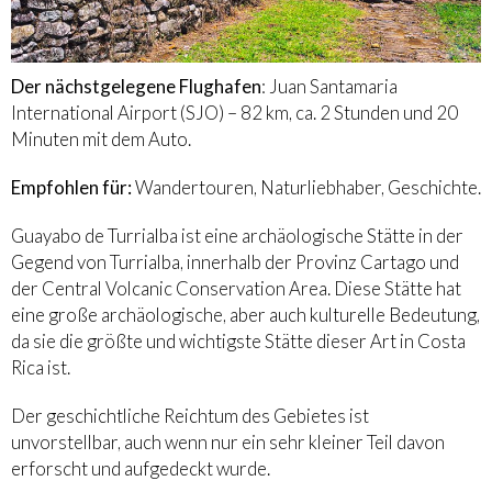
Der nächstgelegene Flughafen
: Juan Santamaria
International Airport (SJO) – 82 km, ca. 2 Stunden und 20
Minuten mit dem Auto.
Empfohlen für:
Wandertouren, Naturliebhaber, Geschichte.
Guayabo de Turrialba ist eine archäologische Stätte in der
Gegend von Turrialba, innerhalb der Provinz Cartago und
der Central Volcanic Conservation Area. Diese Stätte hat
eine große archäologische, aber auch kulturelle Bedeutung,
da sie die größte und wichtigste Stätte dieser Art in Costa
Rica ist.
Der geschichtliche Reichtum des Gebietes ist
unvorstellbar, auch wenn nur ein sehr kleiner Teil davon
erforscht und aufgedeckt wurde.