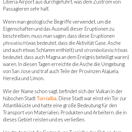
Liberia Airport aus durchgeführt, was dem Zustrom von
Passagieren sehr half.
Wenn man geologische Begriffe verwendet, um die
Eigenschaften und das Ausmaß dieser Eruptionen zu
beschreiben, muss man sagen, dass diese Eruptionen
phreatisch
(was bedeutet, dass die Aktivität Gase, Asche
und auch etwas Schlamm enthielt) und
strombolianisch
(was
bedeutet, dass auch Magna an dem Ereignis beteiligt waren)
waren. In diesen Tagen erreichte die Asche die Umgebung
von San Jose und traf auch Teile der Provinzen Alajuela,
Heredia und Limon.
Wie der Name schon sagt, befindet sich der Vulkan in der
hübschen Stadt
Turrialba
. Diese Stadt war einst ein Tor zur
Atlantikküste und hatte eine große Bedeutung für den
Transport von Materialien, Produkten und Arbeitern, die in
dieses Gebiet reisten und es verließen.