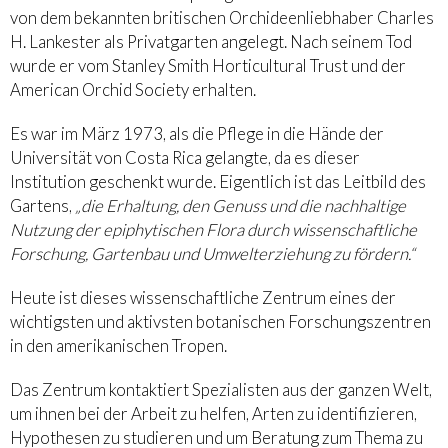
von dem bekannten britischen Orchideenliebhaber Charles
H. Lankester als Privatgarten angelegt. Nach seinem Tod
wurde er vom Stanley Smith Horticultural Trust und der
American Orchid Society erhalten.
Es war im März 1973, als die Pflege in die Hände der
Universität von Costa Rica gelangte, da es dieser
Institution geschenkt wurde. Eigentlich ist das Leitbild des
Gartens,
„die Erhaltung, den Genuss und die nachhaltige
Nutzung der epiphytischen Flora durch wissenschaftliche
Forschung, Gartenbau und Umwelterziehung zu fördern.“
Heute ist dieses wissenschaftliche Zentrum eines der
wichtigsten und aktivsten botanischen Forschungszentren
in den amerikanischen Tropen.
Das Zentrum kontaktiert Spezialisten aus der ganzen Welt,
um ihnen bei der Arbeit zu helfen, Arten zu identifizieren,
Hypothesen zu studieren und um Beratung zum Thema zu