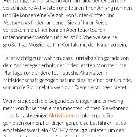
Heutzutage ist die Gegend von Turrialba der Ort, an dem
verschiedene Aktivitäten und Touren ihren Anfang nehmen,
und Sie können eine Vielzahl von Unterkünften und
Restaurants
finden, an denen Sie auf Ihrer Reise
vorbeikommen. Hier können Abenteuertouren
unternommen werden, und es ist üblicherweise eine
großartige Möglichkeit im Kontakt mit der Natur zu sein.
Es ist wichtig zu erwähnen, dass Turrialba sich gerade von
dem Ascheregen erholt, der in den letzten Monaten ihre
Plantagen und andere touristische Aktivitäten in
Mitleidenschaft gezogen hat und dies ist einer der Gründe,
warum die Stadt relativ wenig an Dienstleistungen bietet.
Wenn Sie jedoch die Gegend besichtigen und ein wenig
mehr von ihr kennenlernen möchten, können Sie während
Ihres Urlaubs einige
Aktivitäten
einplanen, die Sie
genießen können. Für diejenigen, die selbst fahren, ist es
empfehlenswert, ein 4WD-Fahrzeug zu mieten, um den