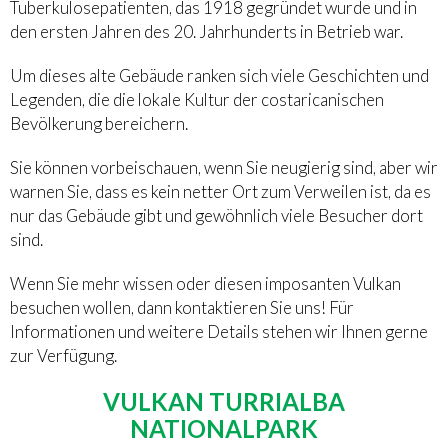
Tuberkulosepatienten, das 1918 gegründet wurde und in
den ersten Jahren des 20. Jahrhunderts in Betrieb war.
Um dieses alte Gebäude ranken sich viele Geschichten und
Legenden, die die lokale Kultur der costaricanischen
Bevölkerung bereichern.
Sie können vorbeischauen, wenn Sie neugierig sind, aber wir
warnen Sie, dass es kein netter Ort zum Verweilen ist, da es
nur das Gebäude gibt und gewöhnlich viele Besucher dort
sind.
Wenn Sie mehr wissen oder diesen imposanten Vulkan
besuchen wollen, dann kontaktieren Sie uns! Für
Informationen und weitere Details stehen wir Ihnen gerne
zur Verfügung.
VULKAN TURRIALBA
NATIONALPARK