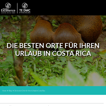
DIE BESTEN ORTE FÜR IHREN
URLAUB IN COSTA RICA
Home
Blog
Die besten Orte für Ihren Urlaub in Costa Rica