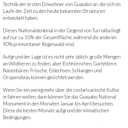
Technik der ersten Einwohner von Guayabo an, die sich im
Laufe der Zeit zu den heute bekannten Strukturen
entwickelt haben.
Dieses Nationaldenkmal in der Gegend von Turrialba liegt
auf nur ca. 10% der Gesamtfläche, während die anderen
90% premontaner Regenwald sind.
Aufgrund der Lage ist es nicht sehr üblich, große Mengen
an Wildtieren zu finden, aber Eichhörnchen, Gürteltiere,
Nasenbären, Frösche, Eidechsen, Schlangen und
Oropendolas können gesichtet werden.
Wenn Sie ein wenig mehr über die costaricanische Kultur
erfahren wollen, dann können Sie das Guayabo National
Monument in den Monaten Januar bis April besuchen.
Diese die besten Monate aufgrund der klimatischen
Bedingungen.