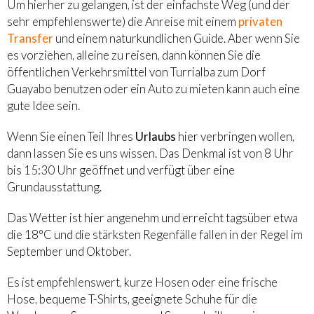
Um hierher zu gelangen, ist der einfachste Weg (und der
sehr empfehlenswerte) die Anreise mit einem
privaten
Transfer
und einem naturkundlichen Guide. Aber wenn Sie
es vorziehen, alleine zu reisen, dann können Sie die
öffentlichen Verkehrsmittel von Turrialba zum Dorf
Guayabo benutzen oder ein Auto zu mieten kann auch eine
gute Idee sein.
Wenn Sie einen Teil Ihres
Urlaubs
hier verbringen wollen,
dann lassen Sie es uns wissen. Das Denkmal ist von 8 Uhr
bis 15:30 Uhr geöffnet und verfügt über eine
Grundausstattung.
Das Wetter ist hier angenehm und erreicht tagsüber etwa
die 18°C und die stärksten Regenfälle fallen in der Regel im
September und Oktober.
Es ist empfehlenswert, kurze Hosen oder eine frische
Hose, bequeme T-Shirts, geeignete Schuhe für die