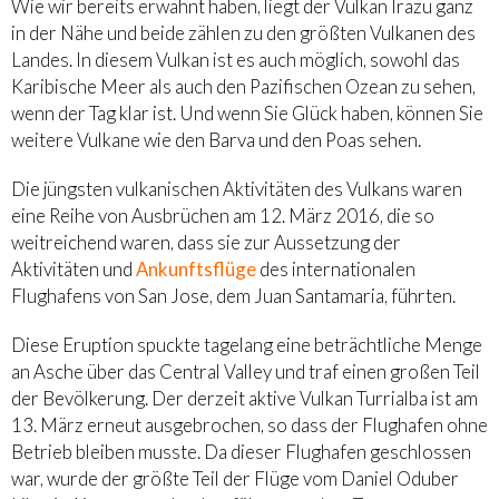
Wie wir bereits erwähnt haben, liegt der Vulkan Irazu ganz
in der Nähe und beide zählen zu den größten Vulkanen des
Landes. In diesem Vulkan ist es auch möglich, sowohl das
Karibische Meer als auch den Pazifischen Ozean zu sehen,
wenn der Tag klar ist. Und wenn Sie Glück haben, können Sie
weitere Vulkane wie den Barva und den Poas sehen.
Die jüngsten vulkanischen Aktivitäten des Vulkans waren
eine Reihe von Ausbrüchen am 12. März 2016, die so
weitreichend waren, dass sie zur Aussetzung der
Aktivitäten und
Ankunftsflüge
des internationalen
Flughafens von San Jose, dem Juan Santamaria, führten.
Diese Eruption spuckte tagelang eine beträchtliche Menge
an Asche über das Central Valley und traf einen großen Teil
der Bevölkerung. Der derzeit aktive Vulkan Turrialba ist am
13. März erneut ausgebrochen, so dass der Flughafen ohne
Betrieb bleiben musste. Da dieser Flughafen geschlossen
war, wurde der größte Teil der Flüge vom Daniel Oduber