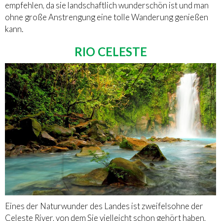
empfehlen, da sie landschaftlich wunderschön ist und man
ohne große Anstrengung eine tolle Wanderung genießen
kann.
RIO CELESTE
Eines der Naturwunder des Landes ist zweifelsohne der
Celeste River, von dem Sie vielleicht schon gehört haben,