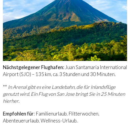
Nächstgelegener Flughafen:
Juan Santamaria International
Airport (SJO) – 135 km, ca. 3 Stunden und 30 Minuten.
**
In Arenal gibt es eine Landebahn, die für Inlandsflüge
genutzt wird. Ein Flug von San Jose bringt Sie in 25 Minuten
hierher
.
Empfohlen für
: Familienurlaub, Flitterwochen,
Abenteuerurlaub, Wellness-Urlaub.