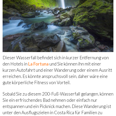
Dieser Wasserfall befindet sich in kurzer Entfernung von
den Hotels in
La Fortuna
und Sie können ihn mit einer
kurzen Autofahrt und einer Wanderung oder einem Ausritt
erreichen. Es könnte anspruchsvoll sein, daher wäre eine
gute körperliche Fitness von Vorteil.
Sobald Sie zu diesem 200-Fuß-Wasserfall gelangen, können
Sie ein erfrischendes Bad nehmen oder einfach nur
entspannen und ein Picknick machen. Diese Wanderung ist
unter den Ausflugszielen in Costa Rica für Familien zu