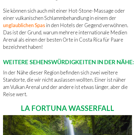
Sie können sich auch mit einer Hot-Stone-Massage oder
einer vulkanischen Schlammbehandlung in einem der
unglaublichen Spas
in den Hotels der Gegend verwöhnen.
Das ist der Grund, warum mehrere internationale Medien
Arenal als einen der besten Orte in Costa Rica für Paare
bezeichnet haben!
WEITERE SEHENSWÜRDIGKEITEN IN DER NÄHE:
In der Nähe dieser Region befinden sich zwei weitere
Standorte, die wir nicht auslassen wollten. Einer ist näher
am Vulkan Arenal und der andere ist etwas länger, aber die
Reise wert.
LA FORTUNA WASSERFALL