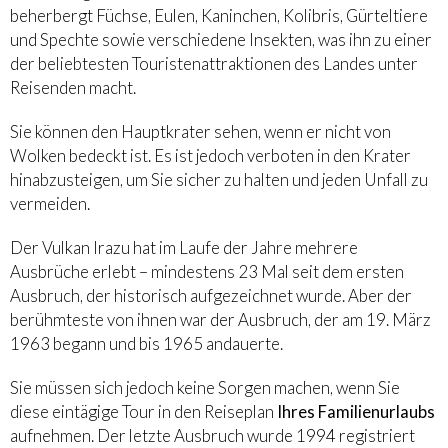
beherbergt Füchse, Eulen, Kaninchen, Kolibris, Gürteltiere
und Spechte sowie verschiedene Insekten, was ihn zu einer
der beliebtesten Touristenattraktionen des Landes unter
Reisenden macht.
Sie können den Hauptkrater sehen, wenn er nicht von
Wolken bedeckt ist. Es ist jedoch verboten in den Krater
hinabzusteigen, um Sie sicher zu halten und jeden Unfall zu
vermeiden.
Der Vulkan Irazu hat im Laufe der Jahre mehrere
Ausbrüche erlebt – mindestens 23 Mal seit dem ersten
Ausbruch, der historisch aufgezeichnet wurde. Aber der
berühmteste von ihnen war der Ausbruch, der am 19. März
1963 begann und bis 1965 andauerte.
Sie müssen sich jedoch keine Sorgen machen, wenn Sie
diese eintägige Tour in den Reiseplan
Ihres Familienurlaubs
aufnehmen. Der letzte Ausbruch wurde 1994 registriert