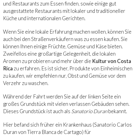
und Restaurants zum Essen finden, sowie einige gut
ausgestattete Restaurants mit lokaler und traditioneller
Küche und internationalen Gerichten.
Wenn Sie eine lokale Erfahrung machen wollen, können Sie
auch bei den Straßenverkäufern was zu essen kaufen. Sie
können Ihnen einige Früchte, Gemüse und Käse bieten.
Zweifellos eine großartige Gelegenheit, die lokalen
Aromen zu probieren und mehr über die
Kultur von Costa
Rica
zu erfahren. Es ist sicher, Produkte von Einheimischen
zu kaufen, wir empfehlen nur, Obst und Gemüse vor dem
Verzehr zu waschen.
Während der Fahrt werden Sie auf der linken Seite ein
großes Grundstück mit vielen verlassen Gebäuden sehen.
Dieses Grundstück ist auch als
Sanatorio Du
r
an
bekannt.
Hier befand sich früher ein Krankenhaus (Sanatorio Carlos
Duran von Tierra Blanca de Cartago) für