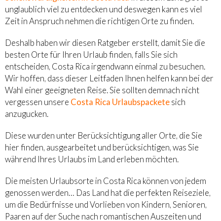
unglaublich viel zu entdecken und deswegen kann es viel
Zeit in Anspruch nehmen die richtigen Orte zu finden.
Deshalb haben wir diesen Ratgeber erstellt, damit Sie die
besten Orte für Ihren Urlaub finden, falls Sie sich
entscheiden, Costa Rica irgendwann einmal zu besuchen.
Wir hoffen, dass dieser Leitfaden Ihnen helfen kann bei der
Wahl einer geeigneten Reise. Sie sollten demnach nicht
vergessen unsere
Costa Rica Urlaubspackete
sich
anzugucken.
Diese wurden unter Berücksichtigung aller Orte, die Sie
hier finden, ausgearbeitet und berücksichtigen, was Sie
während Ihres Urlaubs im Land erleben möchten.
Die meisten Urlaubsorte in Costa Rica können von jedem
genossen werden… Das Land hat die perfekten Reiseziele,
um die Bedürfnisse und Vorlieben von Kindern, Senioren,
Paaren auf der Suche nach romantischen Auszeiten und