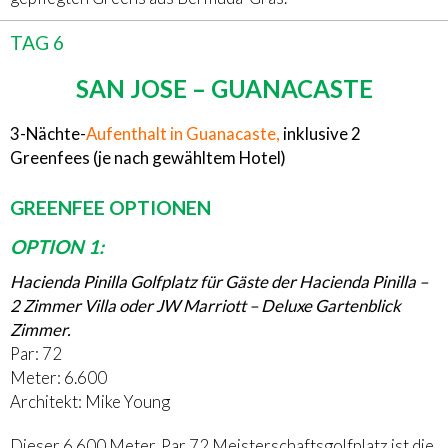
TAG 6
SAN JOSE – GUANACASTE
3-Nächte-
Aufenthalt in Guanacaste,
inklusive 2
Greenfees (je nach gewähltem Hotel)
GREENFEE OPTIONEN
OPTION 1:
Hacienda Pinilla Golfplatz für Gäste der Hacienda Pinilla –
2 Zimmer Villa oder JW Marriott – Deluxe Gartenblick
Zimmer.
Par: 72
Meter: 6.600
Architekt: Mike Young
Dieser 6.600 Meter, Par 72 Meisterschaftsgolfplatz ist die