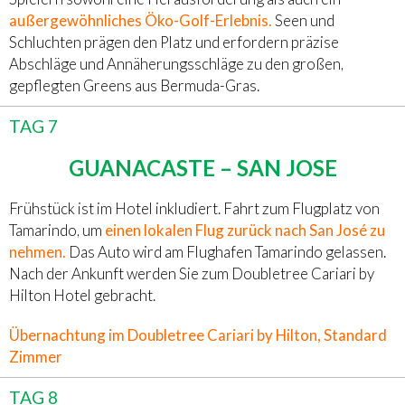
außergewöhnliches Öko-Golf-Erlebnis.
Seen und
Schluchten prägen den Platz und erfordern präzise
Abschläge und Annäherungsschläge zu den großen,
gepflegten Greens aus Bermuda-Gras.
TAG 7
GUANACASTE – SAN JOSE
Frühstück ist im Hotel inkludiert. Fahrt zum Flugplatz von
Tamarindo, um
einen lokalen Flug zurück nach San José zu
nehmen.
Das Auto wird am Flughafen Tamarindo gelassen.
Nach der Ankunft werden Sie zum Doubletree Cariari by
Hilton Hotel gebracht.
Übernachtung im Doubletree Cariari by Hilton, Standard
Zimmer
TAG 8