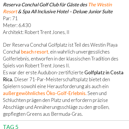
Reserva Conchal Golf Club für Gäste des
The Westin
Resort
& Spa All Inclusive Hotel – Deluxe Junior Suite
Par: 71
Meter: 6.430
Architekt: Robert Trent Jones, II
Der Reserva Conchal Golfplatz ist Teil des Westin Playa
Conchal
beach resort
, ein wahrlich unvergessliches
Golferlebnis, entworfen in der klassischen Tradition des
Spiels von Robert Trent Jones II.
Es war der erste Audubon-zertifizierte
Golfplatz in Costa
Rica.
Dieser 71-Par-Meisterschaftsplatz bietet den
Spielern sowohl eine Herausforderung als auch ein
außergewöhnliches Öko-Golf-Erlebnis.
Seen und
Schluchten prägen den Platz und erfordern präzise
Abschläge und Annäherungsschläge zu den großen,
gepflegten Greens aus Bermuda-Gras.
TAG 5