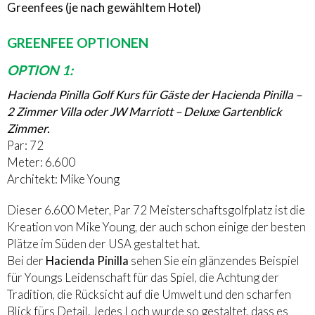
Greenfees (je nach gewähltem Hotel)
GREENFEE OPTIONEN
OPTION 1:
Hacienda Pinilla Golf Kurs für Gäste der Hacienda Pinilla –
2 Zimmer Villa oder JW Marriott – Deluxe Gartenblick
Zimmer.
Par: 72
Meter: 6.600
Architekt: Mike Young
Dieser 6.600 Meter, Par 72 Meisterschaftsgolfplatz ist die
Kreation von Mike Young, der auch schon einige der besten
Plätze im Süden der USA gestaltet hat.
Bei der
Hacienda Pinilla
sehen Sie ein glänzendes Beispiel
für Youngs Leidenschaft für das Spiel, die Achtung der
Tradition, die Rücksicht auf die Umwelt und den scharfen
Blick fürs Detail. Jedes Loch wurde so gestaltet, dass es