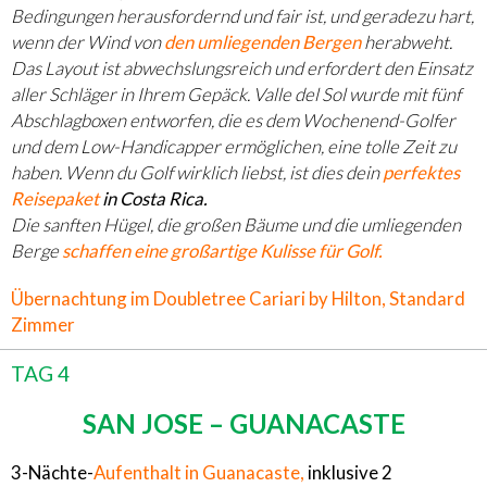
Bedingungen herausfordernd und fair ist, und geradezu hart,
wenn der Wind von
den umliegenden Bergen
herabweht.
Das Layout ist abwechslungsreich und erfordert den Einsatz
aller Schläger in Ihrem Gepäck. Valle del Sol wurde mit fünf
Abschlagboxen entworfen, die es dem Wochenend-Golfer
und dem Low-Handicapper ermöglichen, eine tolle Zeit zu
haben. Wenn du Golf wirklich liebst, ist dies dein
perfektes
Reisepaket
in Costa Rica.
Die sanften Hügel, die großen Bäume und die umliegenden
Berge
schaffen eine großartige Kulisse für Golf.
Übernachtung im Doubletree Cariari by Hilton, Standard
Zimmer
TAG 4
SAN JOSE – GUANACASTE
3-Nächte-
Aufenthalt in Guanacaste,
inklusive 2