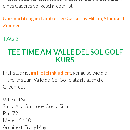
eines Caddies vorgeschrieben ist.
Übernachtung im Doubletree Cariari by Hilton, Standard
Zimmer
TAG 3
TEE TIME AM VALLE DEL SOL GOLF
KURS
Frühstück ist
im Hotel inkludiert
, genau so wie die
Transfers zum Valle del Sol Golfplatz als auch die
Greenfees.
Valle del Sol
Santa Ana, San José, Costa Rica
Par: 72
Meter: 6.410
Architekt: Tracy May