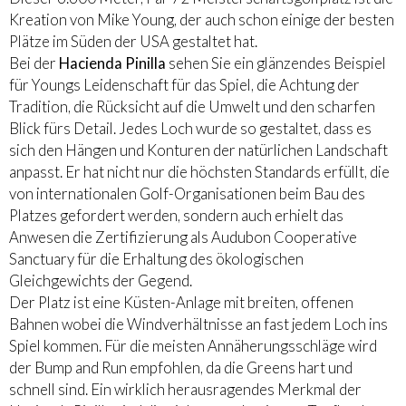
Kreation von Mike Young, der auch schon einige der besten
Plätze im Süden der USA gestaltet hat.
Bei der
Hacienda Pinilla
sehen Sie ein glänzendes Beispiel
für Youngs Leidenschaft für das Spiel, die Achtung der
Tradition, die Rücksicht auf die Umwelt und den scharfen
Blick fürs Detail. Jedes Loch wurde so gestaltet, dass es
sich den Hängen und Konturen der natürlichen Landschaft
anpasst. Er hat nicht nur die höchsten Standards erfüllt, die
von internationalen Golf-Organisationen beim Bau des
Platzes gefordert werden, sondern auch erhielt das
Anwesen die Zertifizierung als Audubon Cooperative
Sanctuary für die Erhaltung des ökologischen
Gleichgewichts der Gegend.
Der Platz ist eine Küsten-Anlage mit breiten, offenen
Bahnen wobei die Windverhältnisse an fast jedem Loch ins
Spiel kommen. Für die meisten Annäherungsschläge wird
der Bump and Run empfohlen, da die Greens hart und
schnell sind. Ein wirklich herausragendes Merkmal der