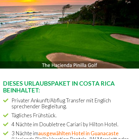
DIESES URLAUBSPAKET IN COSTA RICA
BEINHALTET:
Privater Ankunft/Abflug Transfer mit Englich
sprechender Begleitung.
Tägliches Frühstück.
4 Nächte im Doubletree Cariari by Hilton Hotel.
3 Nächte im
ausgewählten Hotel in Guanacaste