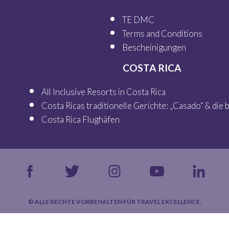
TE DMC
Terms and Conditions
Bescheinigungen
COSTA RICA
All Inclusive Resorts in Costa Rica
Costa Ricas traditionelle Gerichte: „Casado“ & die
Costa Rica Flughäfen
© ALLE RECHTE VORBEHALTEN FÜR TRAVEL EXCELLENCE.