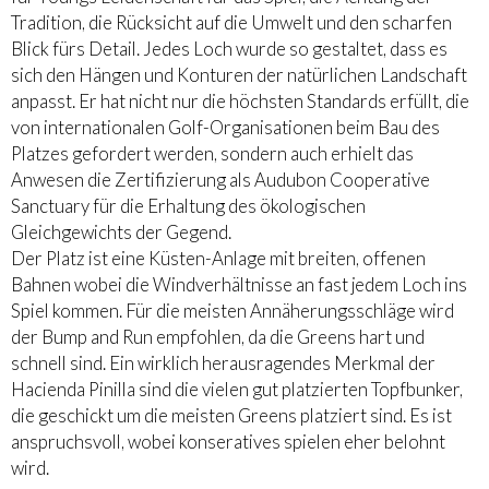
Tradition, die Rücksicht auf die Umwelt und den scharfen
Blick fürs Detail. Jedes Loch wurde so gestaltet, dass es
sich den Hängen und Konturen der natürlichen Landschaft
anpasst. Er hat nicht nur die höchsten Standards erfüllt, die
von internationalen Golf-Organisationen beim Bau des
Platzes gefordert werden, sondern auch erhielt das
Anwesen die Zertifizierung als Audubon Cooperative
Sanctuary für die Erhaltung des ökologischen
Gleichgewichts der Gegend.
Der Platz ist eine Küsten-Anlage mit breiten, offenen
Bahnen wobei die Windverhältnisse an fast jedem Loch ins
Spiel kommen. Für die meisten Annäherungsschläge wird
der Bump and Run empfohlen, da die Greens hart und
schnell sind. Ein wirklich herausragendes Merkmal der
Hacienda Pinilla sind die vielen gut platzierten Topfbunker,
die geschickt um die meisten Greens platziert sind. Es ist
anspruchsvoll, wobei konseratives spielen eher belohnt
wird.