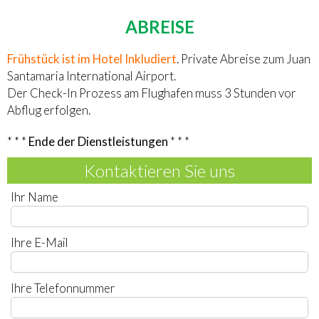
ABREISE
Frühstück ist im Hotel Inkludiert
. Private Abreise zum Juan
Santamaria International Airport.
Der Check-In Prozess am Flughafen muss 3 Stunden vor
Abflug erfolgen.
* * *
Ende der Dienstleistungen
* * *
Kontaktieren Sie uns
Ihr Name
Ihre E-Mail
Ihre Telefonnummer