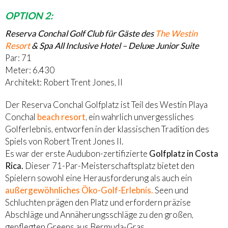
OPTION 2:
Reserva Conchal Golf Club für Gäste des
The Westin
Resort
& Spa All Inclusive Hotel – Deluxe Junior Suite
Par: 71
Meter: 6.430
Architekt: Robert Trent Jones, II
Der Reserva Conchal Golfplatz ist Teil des Westin Playa
Conchal
beach resort
, ein wahrlich unvergessliches
Golferlebnis, entworfen in der klassischen Tradition des
Spiels von Robert Trent Jones II.
Es war der erste Audubon-zertifizierte
Golfplatz in Costa
Rica.
Dieser 71-Par-Meisterschaftsplatz bietet den
Spielern sowohl eine Herausforderung als auch ein
außergewöhnliches Öko-Golf-Erlebnis.
Seen und
Schluchten prägen den Platz und erfordern präzise
Abschläge und Annäherungsschläge zu den großen,
gepflegten Greens aus Bermuda-Gras.