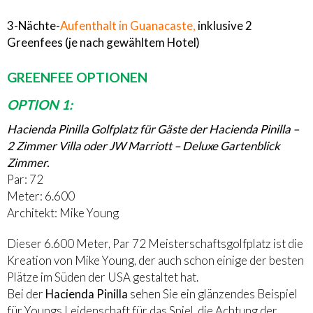
3-Nächte-
Aufenthalt in Guanacaste,
inklusive 2
Greenfees (je nach gewähltem Hotel)
GREENFEE OPTIONEN
OPTION 1:
Hacienda Pinilla Golfplatz für Gäste der Hacienda Pinilla –
2 Zimmer Villa oder JW Marriott – Deluxe Gartenblick
Zimmer.
Par: 72
Meter: 6.600
Architekt: Mike Young
Dieser 6.600 Meter, Par 72 Meisterschaftsgolfplatz ist die
Kreation von Mike Young, der auch schon einige der besten
Plätze im Süden der USA gestaltet hat.
Bei der
Hacienda Pinilla
sehen Sie ein glänzendes Beispiel
für Youngs Leidenschaft für das Spiel, die Achtung der