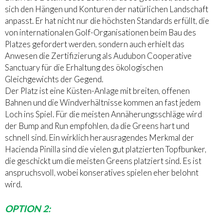
sich den Hängen und Konturen der natürlichen Landschaft
anpasst. Er hat nicht nur die höchsten Standards erfüllt, die
von internationalen Golf-Organisationen beim Bau des
Platzes gefordert werden, sondern auch erhielt das
Anwesen die Zertifizierung als Audubon Cooperative
Sanctuary für die Erhaltung des ökologischen
Gleichgewichts der Gegend.
Der Platz ist eine Küsten-Anlage mit breiten, offenen
Bahnen und die Windverhältnisse kommen an fast jedem
Loch ins Spiel. Für die meisten Annäherungsschläge wird
der Bump and Run empfohlen, da die Greens hart und
schnell sind. Ein wirklich herausragendes Merkmal der
Hacienda Pinilla sind die vielen gut platzierten Topfbunker,
die geschickt um die meisten Greens platziert sind. Es ist
anspruchsvoll, wobei konseratives spielen eher belohnt
wird.
OPTION 2: