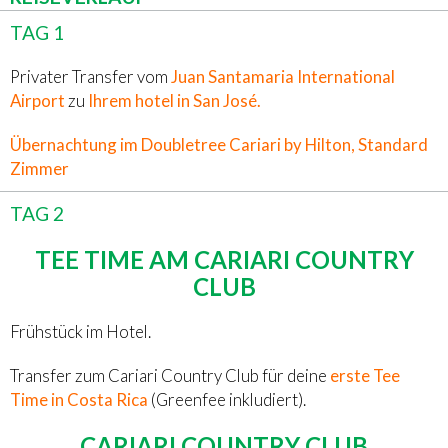
TAG 1
Privater Transfer vom
Juan Santamaria International
Airport
zu
Ihrem hotel in San José.
Übernachtung im Doubletree Cariari by Hilton, Standard
Zimmer
TAG 2
TEE TIME AM CARIARI COUNTRY
CLUB
Frühstück im Hotel.
Transfer zum Cariari Country Club für deine
erste Tee
Time in Costa Rica
(Greenfee inkludiert).
CARIARI COUNTRY CLUB