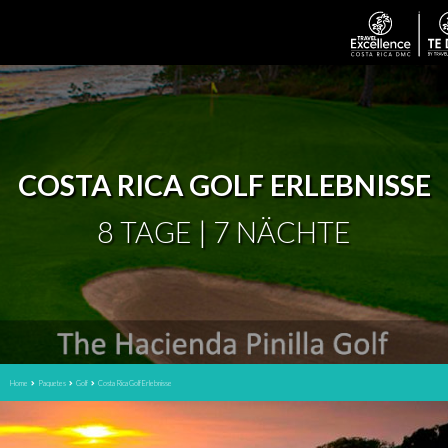
COSTA RICA GOLF ERLEBNISSE
8 TAGE | 7 NÄCHTE
Home
Paquetes
Golf
Costa Rica Golf Erlebnisse