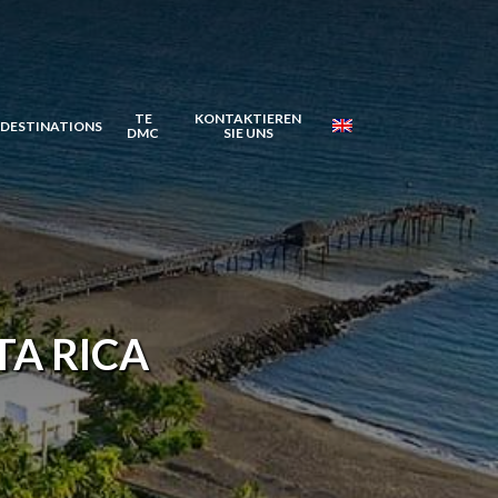
TE
KONTAKTIEREN
DESTINATIONS
DMC
SIE UNS
TA RICA