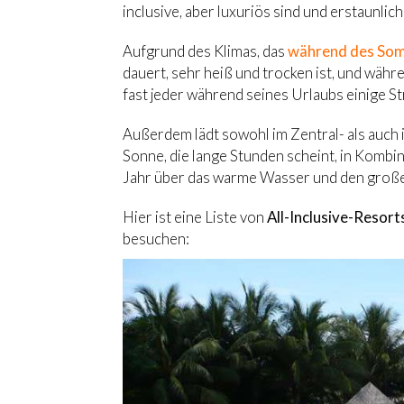
inclusive, aber luxuriös sind und erstaunlic
Aufgrund des Klimas, das
während des Somm
dauert, sehr heiß und trocken ist, und währ
fast jeder während seines Urlaubs einige St
Außerdem lädt sowohl im Zentral- als auch 
Sonne, die lange Stunden scheint, in Kombi
Jahr über das warme Wasser und den großen
Hier ist eine Liste von
All-Inclusive-Resort
besuchen: