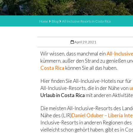
Home
Blog
All Inclusive Resorts in Costa Rica
April 29, 2021
Wir wissen, dass manchmal ein
All-Inclusiv
kümmern, außer den Strand zu genießen und 
Costa Rica
können Sie all das haben.
Hier finden Sie All-Inclusive-Hotels nur fü
All-Inclusive-Resorts, die in der Nähe von
u
Urlaub in Costa Rica
mit anderen Aktivitäte
Die meisten All-Inclusive-Resorts des Land
Nähe des (LIR)
Daniel Oduber – Liberia Inte
Inclusive-Resorts in anderen Regionen des 
vielleicht schon gehört haben, gibt es in Cos