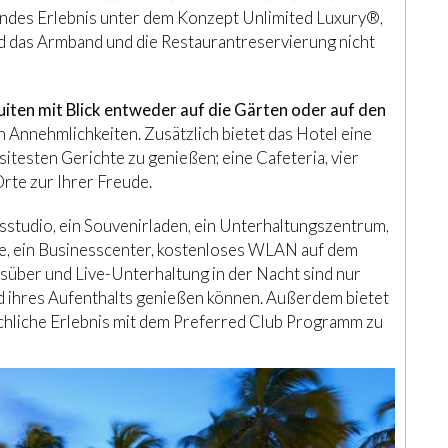
endes Erlebnis unter dem Konzept Unlimited Luxury®,
 und das Armband und die Restaurantreservierung nicht
uiten mit Blick entweder auf die Gärten oder auf den
 Annehmlichkeiten. Zusätzlich bietet das Hotel eine
uisitesten Gerichte zu genießen; eine Cafeteria, vier
Orte zur Ihrer Freude.
essstudio, ein Souvenirladen, ein Unterhaltungszentrum,
e, ein Businesscenter, kostenloses WLAN auf dem
gsüber und Live-Unterhaltung in der Nacht sind nur
nd ihres Aufenthalts genießen können. Außerdem bietet
ichliche Erlebnis mit dem Preferred Club Programm zu