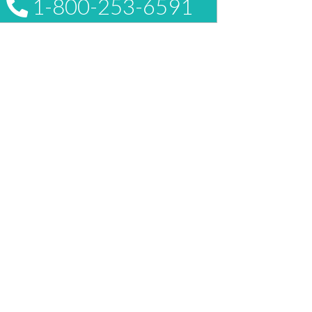
1-800-253-6591