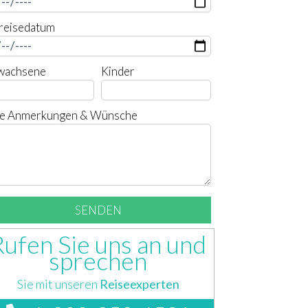
reisedatum
wachsene
Kinder
re Anmerkungen & Wünsche
Rufen Sie uns an und
sprechen
Sie mit unseren
Reiseexperten