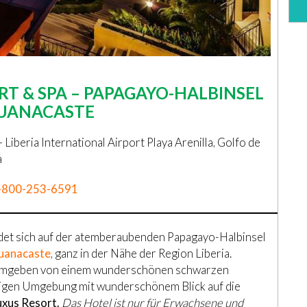
RT & SPA – PAPAGAYO-HALBINSEL
GUANACASTE
Liberia International Airport Playa Arenilla, Golfo de
a
-800-253-6591
det sich auf der atemberaubenden Papagayo-Halbinsel
Guanacaste
, ganz in der Nähe der Region Liberia.
, umgeben von einem wunderschönen schwarzen
ppigen Umgebung mit wunderschönem Blick auf die
uxus Resort.
Das Hotel ist nur für Erwachsene und