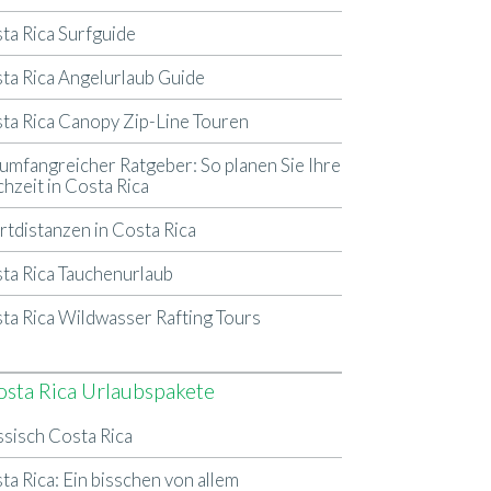
ta Rica Surfguide
ta Rica Angelurlaub Guide
ta Rica Canopy Zip-Line Touren
 umfangreicher Ratgeber: So planen Sie Ihre
hzeit in Costa Rica
rtdistanzen in Costa Rica
ta Rica Tauchenurlaub
ta Rica Wildwasser Rafting Tours
osta Rica Urlaubspakete
ssisch Costa Rica
ta Rica: Ein bisschen von allem