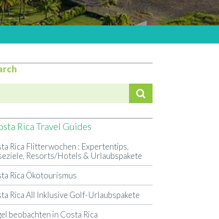
arch
sta Rica Travel Guides
ta Rica Flitterwochen : Expertentips,
seziele, Resorts/Hotels & Urlaubspakete
ta Rica Ökotourismus
ta Rica All Inklusive Golf-Urlaubspakete
el beobachten in Costa Rica