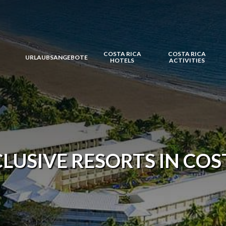
COSTA RICA
COSTA RICA
URLAUBSANGEBOTE
HOTELS
ACTIVITIES
CLUSIVE RESORTS IN COS