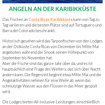
ANGELN AN DER KARIBIKKÜSTE
Das Fischen an
Costa Ricas Karibikküste
kann von Tag zu
Tag variieren und die besten Plätze sind auf Tortuguero und
Barra del Colorado beschränkt.
Historisch gesehen wird das Tarponfischen von den Lodges
an der Ostküste Costa Ricas von Dezember bis Mitte Mai
angeboten, während der Snook seinen Höhepunkt von
September bis November hat.
Aber die Fische sind das ganze Jahr über da, und es ist
hauptsächlich eine Frage des Wetters, das sich über Nacht
ändern kann. Die Regenzeit beginnt etwa Mitte Mai und die
Angelaktivitäten nehmen für eine Weile ab, wenn das
schmutzige Wasser aus den Flüssen in das Meer gespült
wird.
Die Lodges bieten All-inclusive-Leistungen, einschließlich