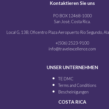
Kontaktieren Sie uns
PO BOX 12468-1000
San José, Costa Rica.
Local G, 13B, Oficentro Plaza Aeropuerto Rio Segundo, Alaj
+(506) 2523-9100
info@travelexcellence.com
UNSER UNTERNEHMEN
TE DMC
Terms and Conditions
Bescheinigungen
COSTA RICA