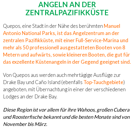
ANGELN AN DER
ZENTRALPAZIFIKKÜSTE
Quepos, eine Stadt in der Nähe des berühmten
Manuel
Antonio National Parks, ist das Angelzentrum an der
zentralen Pazifikküste, mit einer Full-Service-Marina und
mehr als 50 professionell ausgestatteten Booten von 8
Metern und aufwärts, sowie kleineren Booten, die gut für
das exzellente Küstenangeln in der Gegend geeignet sind.
Von Quepos aus werden auch mehrtägige Ausflüge zur
Drake Bay und Caño Island (ebenfalls
Top-Tauchgebiete
)
angeboten, mit Übernachtung in einer der verschiedenen
Lodges an der Drake Bay.
Diese Region ist vor allem für ihre Wahoos, großen Cubera
und Roosterfische bekannt und die besten Monate sind von
November bis März.