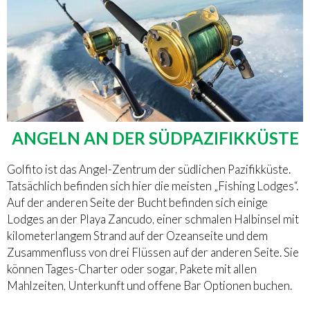
ANGELN AN DER SÜDPAZIFIKKÜSTE
Golfito ist das Angel-Zentrum der südlichen Pazifikküste.
Tatsächlich befinden sich hier die meisten „Fishing Lodges“.
Auf der anderen Seite der Bucht befinden sich einige
Lodges an der Playa Zancudo, einer schmalen Halbinsel mit
kilometerlangem Strand auf der Ozeanseite und dem
Zusammenfluss von drei Flüssen auf der anderen Seite. Sie
können Tages-Charter oder sogar, Pakete mit allen
Mahlzeiten, Unterkunft und offene Bar Optionen buchen.