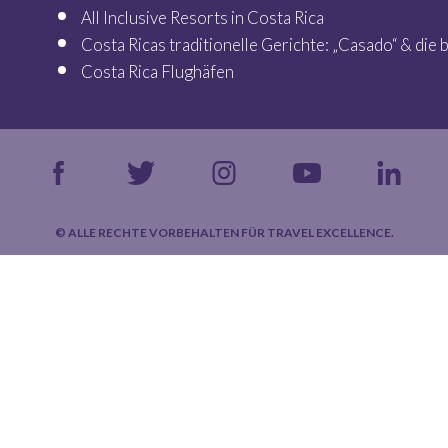
All Inclusive Resorts in Costa Rica
Costa Ricas traditionelle Gerichte: „Casado“ & die
Costa Rica Flughäfen
© ALLE RECHTE VORBEHALTEN FÜR TRAVEL EXCELLENCE.