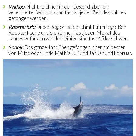
Wahoo
: Nicht reichlich in der Gegend, aber ein
vereinzelter Wahoo kann fast zu jeder Zeit des Jahres
gefangen werden.
Roosterfish:
Diese Region ist berühmt für ihre großen
Roosterfische und sie können fast jeden Monat des
Jahres gefangen werden, einige sind fast 45 kg schwer.
Snook:
Das ganze Jahr über gefangen, aber am besten
von Mitte oder Ende Mai bis Juli und Januar und Februar.