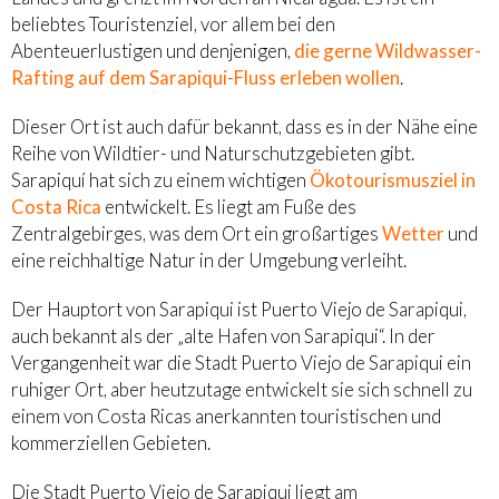
beliebtes Touristenziel, vor allem bei den
Abenteuerlustigen und denjenigen,
die gerne Wildwasser-
Rafting auf dem Sarapiqui-Fluss erleben wollen
.
Dieser Ort ist auch dafür bekannt, dass es in der Nähe eine
Reihe von Wildtier- und Naturschutzgebieten gibt.
Sarapiquí hat sich zu einem wichtigen
Ökotourismusziel in
Costa Rica
entwickelt. Es liegt am Fuße des
Zentralgebirges, was dem Ort ein großartiges
Wetter
und
eine reichhaltige Natur in der Umgebung verleiht.
Der Hauptort von Sarapiqui ist Puerto Viejo de Sarapiqui,
auch bekannt als der „alte Hafen von Sarapiqui“. In der
Vergangenheit war die Stadt Puerto Viejo de Sarapiqui ein
ruhiger Ort, aber heutzutage entwickelt sie sich schnell zu
einem von Costa Ricas anerkannten touristischen und
kommerziellen Gebieten.
Die Stadt Puerto Viejo de Sarapiqui liegt am