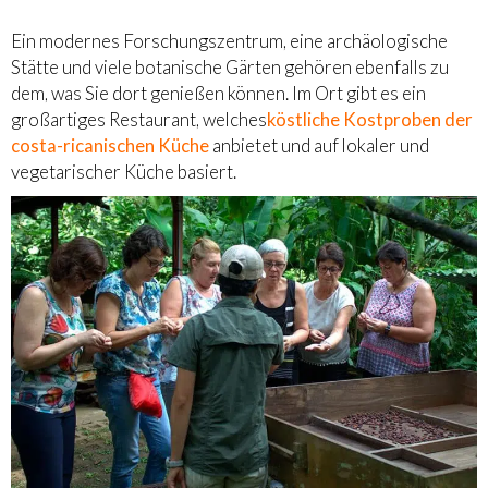
Ein modernes Forschungszentrum, eine archäologische
Stätte und viele botanische Gärten gehören ebenfalls zu
dem, was Sie dort genießen können. Im Ort gibt es ein
großartiges Restaurant, welches
köstliche Kostproben der
costa-ricanischen Küche
anbietet und auf lokaler und
vegetarischer Küche basiert.