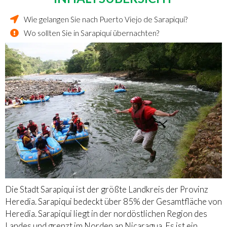
Wie gelangen Sie nach Puerto Viejo de Sarapiqui?
Wo sollten Sie in Sarapiquí übernachten?
Die Stadt Sarapiqui ist der größte Landkreis der Provinz
Heredia. Sarapiqui bedeckt über 85% der Gesamtfläche von
Heredia. Sarapiqui liegt in der nordöstlichen Region des
Landes und grenzt im Norden an Nicaragua. Es ist ein