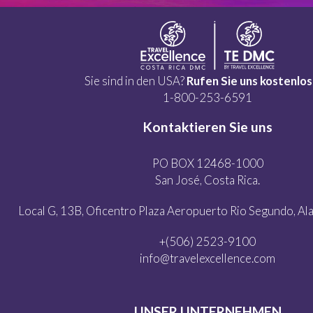
Sie sind in den USA?
Rufen Sie uns kostenlos
1-800-253-6591
Kontaktieren Sie uns
PO BOX 12468-1000
San José, Costa Rica.
Local G, 13B, Oficentro Plaza Aeropuerto Rio Segundo, Alaj
+(506) 2523-9100
info@travelexcellence.com
UNSER UNTERNEHMEN