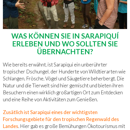
WAS KÖNNEN SIE IN SARAPIQUÍ
ERLEBEN UND WO SOLLTEN SIE
ÜBERNACHTEN?
Wie bereits erwähnt, ist Sarapiqui ein unberührter
tropischer Dschungel, der Hunderte von Wildtierarten wie
Schlangen, Frösche, Vögel und Säugetiere beherbergt. Die
Natur und die Tierwelt sind hier gemischt und bieten ihren
Besuchern einen wirklich großartigen Ort zum Entdecken
und eine Reihe von Aktivitäten zum Genießen.
Zusätlich ist Sarapiqui eines der wichtigsten
Forschungsgebiete für den tropischen Regenwald des
Landes
. Hier gab es große Bemühungen Ökotourismus mit