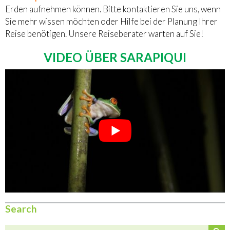
Erden aufnehmen können. Bitte kontaktieren Sie uns, wenn
Sie mehr wissen möchten oder Hilfe bei der Planung Ihrer
Reise benötigen. Unsere Reiseberater warten auf Sie!
VIDEO ÜBER SARAPIQUI
Search