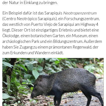
der Natur in Einklang zu bringen.
Ein Beispiel dafür ist das Sarapiquis
Neotropenzentrum
(Centro Neotrópico Sarapiquís), ein Forschungszentrum,
das westlich von Puerto Viejo de Sarapiquí am Highway 4
liegt. Dieser Ort ist einzigartiges Erlebnis und bietet eine
Ökolodge, einen botanischen Garten, ein Museum, einen
archäologischen Park und ein Bildungszentrum. Außerdem
haben Sie Zugang zu einem prämontanen Regenwald, der
zum Erkunden und Wandern einlädt.