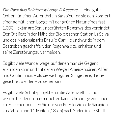
Die Rara Avis Rainforest Lodge & Reserve
ist eine gute
Option für einen Aufenthalt in Sarapiqui, da sie den Komfort
einer gemütlichen Lodge mit der grünen Natur eines fast
1.000 Hektar großen, unberührten Regenwaldes verbindet.
Der Ort liegt in der Nähe der Biologischen Station La Selva
und des Nationalparks Braulio Carrillo und wurde in dem
Bestreben geschaffen, den Regenwald zu erhalten und
seine Zerstörung zu vermeiden.
Es gibt viele Wanderwege, auf denen man die Gegend
erkunden kann und auf deren Wegen Ameisenbären, Affen
und Coatimundis – als die wichtigsten Säugetiere, die hier
gesichtet werden – zu sehen sind.
Es gibt viele Schutzprojekte für die Artenvielfalt. auch
welche bei denen man mithelfen kann! Um einige von ihnen
zu erreichen, müssen Sie nur von Puerto Viejo de Sarapiquí
aus fahren und 11 Meilen (18 km) nach Süden in die Stadt