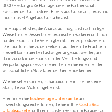
3000 Hektar große Plantage, die eine Partnerschaft
zwischen der Collin Street Bakery aus Corsicana, Texas und
Industrias El Angel aus Costa Rica ist.
Ihr Hauptziel ist es, die Ananas auf möglichst nachhaltige
Weise für die Desserts der texanischen Bäckerei und auch
für den Export in die Vereinigten Staaten zu produzieren.
Die Tour führt Sie zu den Feldern, auf denen die Früchte in
speziell konstruierten Lastwagen angebaut werden, und
dann zurück in die Fabrik, um den Verarbeitungs- und
Verpackungsprozess zu sehen. Lernen Sie einen Teil der
wirtschaftlichen Aktivitäten der Gemeinde kennen!
Wie Sie sehen können, ist Sarapiqui mehr als eine kleine
Stadt, die von Wald umgeben ist.
Hier finden Sie
hochwertige Unterkünfte
und
abwechslungsreiche Touren, die Sie in Ihre
Costa Rica
Urlaubspakete
für Ihren nächsten Besuch im Paradies auf