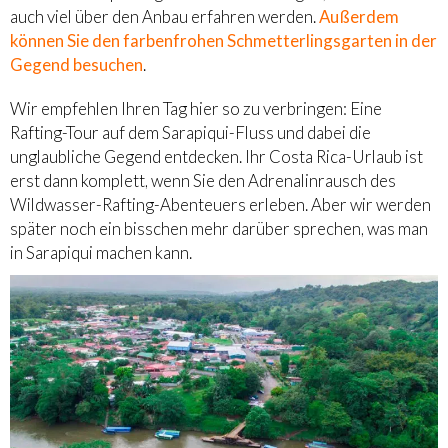
auch viel über den Anbau erfahren werden.
Außerdem
können Sie den farbenfrohen Schmetterlingsgarten in der
Gegend besuchen
.
Wir empfehlen Ihren Tag hier so zu verbringen: Eine
Rafting-Tour auf dem Sarapiqui-Fluss und dabei die
unglaubliche Gegend entdecken. Ihr Costa Rica-Urlaub ist
erst dann komplett, wenn Sie den Adrenalinrausch des
Wildwasser-Rafting-Abenteuers erleben. Aber wir werden
später noch ein bisschen mehr darüber sprechen, was man
in Sarapiqui machen kann.