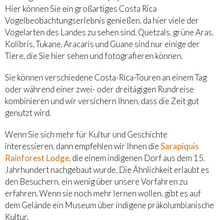
Hier können Sie ein großartiges Costa Rica
Vogelbeobachtungserlebnis genießen, da hier viele der
Vogelarten des Landes zu sehen sind. Quetzals, grüne Aras,
Kolibris, Tukane, Aracaris und Guane sind nur einige der
Tiere, die Sie hier sehen und fotografieren können.
Sie können verschiedene Costa-Rica-Touren an einem Tag
oder während einer zwei- oder dreitägigen Rundreise
kombinieren und wir versichern Ihnen, dass die Zeit gut
genutzt wird.
Wenn Sie sich mehr für Kultur und Geschichte
interessieren, dann empfehlen wir Ihnen die
Sarapiquis
Rainforest Lodge
, die einem indigenen Dorf aus dem 15.
Jahrhundert nachgebaut wurde. Die Ähnlichkeit erlaubt es
den Besuchern, ein wenig über unsere Vorfahren zu
erfahren. Wenn sie noch mehr lernen wollen, gibt es auf
dem Gelände ein Museum über indigene präkolumbianische
Kultur.