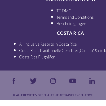
TE DMC
Terms and Conditions
Bescheinigungen
COSTA RICA
All Inclusive Resorts in Costa Rica
Costa Ricas traditionelle Gerichte: „Casado“ & die
Costa Rica Flughäfen
© ALLE RECHTE VORBEHALTEN FÜR TRAVEL EXCELLENCE.