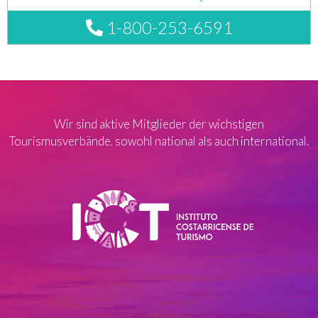
1-800-253-6591
Wir sind aktive Mitglieder der wichstigen
Tourismusverbände, sowohl national als auch international.