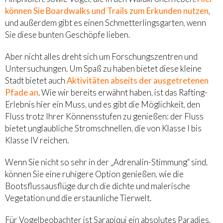
können Sie Boardwalks und Trails zum Erkunden nutzen
,
und außerdem gibt es einen Schmetterlingsgarten, wenn
Sie diese bunten Geschöpfe lieben.
Aber nicht alles dreht sich um Forschungszentren und
Untersuchungen. Um Spaß zu haben bietet diese kleine
Stadt bietet auch
Aktivitäten abseits der ausgetretenen
Pfade an
. Wie wir bereits erwähnt haben, ist das Rafting-
Erlebnis hier ein Muss, und es gibt die Möglichkeit, den
Fluss trotz Ihrer Könnensstufen zu genießen: der Fluss
bietet unglaubliche Stromschnellen, die von Klasse I bis
Klasse IV reichen.
Wenn Sie nicht so sehr in der „Adrenalin-Stimmung“ sind,
können Sie eine ruhigere Option genießen, wie die
Bootsflussausflüge durch die dichte und malerische
Vegetation und die erstaunliche Tierwelt.
Für Vogelbeobachter ist Sarapiqui ein absolutes Paradies.