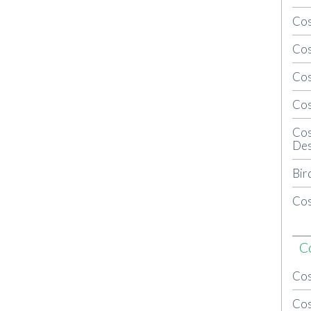
Cos
Cos
Cos
Cos
Cos
Des
Bir
Cos
C
Cos
Cos