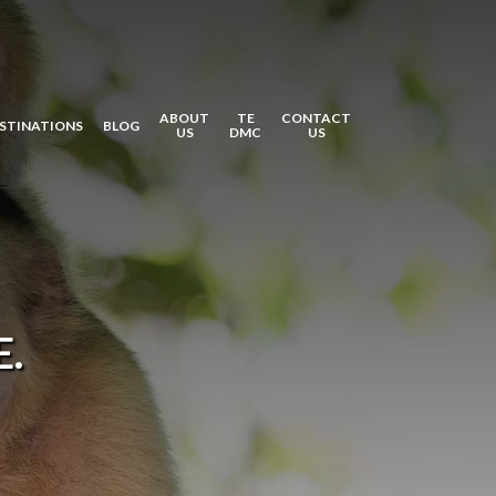
ABOUT
TE
CONTACT
STINATIONS
BLOG
US
DMC
US
E.