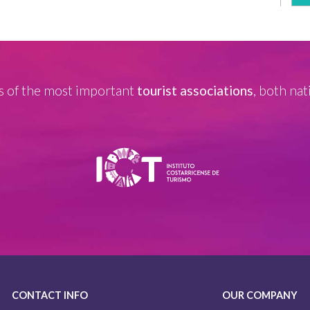
 of the most important
tourist associations
, both nat
CONTACT INFO
OUR COMPANY