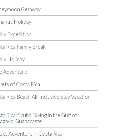
neymoon Getaway
antic Holiday
ily Expedition
ta Rica Family Break
ily Holiday
e Adventure
rets of Costa Rica
ta Rica Beach All-Inclusive Stay Vacation
p
ta Rica: Scuba Diving in the Gulf of
agayo, Guanacaste
uxe Adventure in Costa Rica