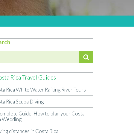
arch
sta Rica Travel Guides
ta Rica White Water Rafting River Tours
ta Rica Scuba Diving
omplete Guide: How to plan your Costa
a Wedding
ving distances in Costa Rica