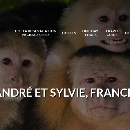
COSTA RICA VACATION
ONE-DAY
TRAVEL
HOTELS
DE
PACKAGES 2026
TOURS
GUIDE
NDRÉ ET SYLVIE, FRANC