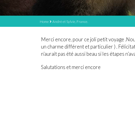
Home
André et Sylvie, France.
Merci encore, pour ce joli petit voyage .Nou
un charme différent et particulier ) . Félicita
n’aurait pas été aussi beau si les étapes n’a
Salutations et merci encore