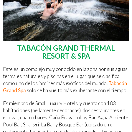
TABACÓN GRAND THERMAL
RESORT & SPA
Este es un complejo muy conocido en la zona por sus aguas
termales naturales y piscinas en el lugar que se clasifica
como uno de los jardines más exóticos del mundo.
Tabacón
Grand Spa
solo se ha vuelto más exuberante con el tiempo.
Es miembro de Small Luxury Hotels, y cuenta con 103
habitaciones (bellamente decoradas), dos restaurantes en
el lugar, cuatro bares: Caña Brava Lobby Bar, Agua Ardiente
Pool Bar, Shangri-La Bar y Bosque Bar (ubicado en el
restaurante Tucanes), un spa de clase mundial ubicado en