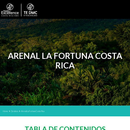
ARENAL LA FORTUNA COSTA
RICA
Home
Destinos
Arenal La Fortuna Costa Rica
TABLA DE CONTENIDOS