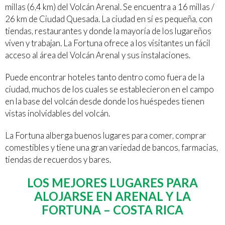
millas (6,4 km) del Volcán Arenal. Se encuentra a 16 millas /
26 km de Ciudad Quesada. La ciudad en sí es pequeña, con
tiendas, restaurantes y donde la mayoría de los lugareños
viven y trabajan. La Fortuna ofrece a los visitantes un fácil
acceso al área del Volcán Arenal y sus instalaciones.
Puede encontrar hoteles tanto dentro como fuera de la
ciudad, muchos de los cuales se establecieron en el campo
en la base del volcán desde donde los huéspedes tienen
vistas inolvidables del volcán.
La Fortuna alberga buenos lugares para comer, comprar
comestibles y tiene una gran variedad de bancos, farmacias,
tiendas de recuerdos y bares.
LOS MEJORES LUGARES PARA
ALOJARSE EN ARENAL Y LA
FORTUNA – COSTA RICA