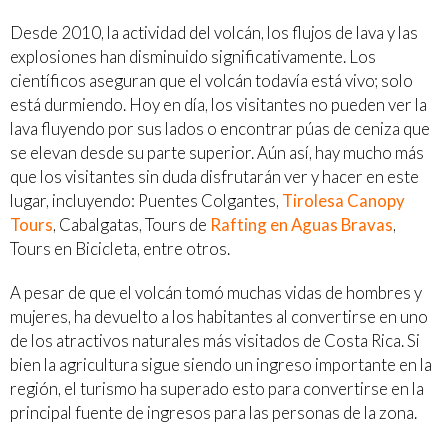
Desde 2010, la actividad del volcán, los flujos de lava y las
explosiones han disminuido significativamente. Los
científicos aseguran que el volcán todavía está vivo; solo
está durmiendo. Hoy en día, los visitantes no pueden ver la
lava fluyendo por sus lados o encontrar púas de ceniza que
se elevan desde su parte superior. Aún así, hay mucho más
que los visitantes sin duda disfrutarán ver y hacer en este
lugar, incluyendo: Puentes Colgantes,
Tirolesa Canopy
Tours
, Cabalgatas, Tours de
Rafting en Aguas Bravas
,
Tours en Bicicleta, entre otros.
A pesar de que el volcán tomó muchas vidas de hombres y
mujeres, ha devuelto a los habitantes al convertirse en uno
de los atractivos naturales más visitados de Costa Rica. Si
bien la agricultura sigue siendo un ingreso importante en la
región, el turismo ha superado esto para convertirse en la
principal fuente de ingresos para las personas de la zona.