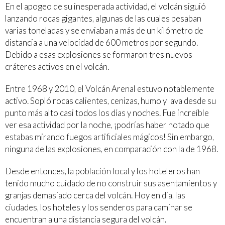
En el apogeo de su inesperada actividad, el volcán siguió
lanzando rocas gigantes, algunas de las cuales pesaban
varias toneladas y se enviaban a más de un kilómetro de
distancia a una velocidad de 600 metros por segundo.
Debido a esas explosiones se formaron tres nuevos
cráteres activos en el volcán.
Entre 1968 y 2010, el Volcán Arenal estuvo notablemente
activo. Sopló rocas calientes, cenizas, humo y lava desde su
punto más alto casi todos los días y noches. Fue increíble
ver esa actividad por la noche, ¡podrías haber notado que
estabas mirando fuegos artificiales mágicos! Sin embargo,
ninguna de las explosiones, en comparación con la de 1968.
Desde entonces, la población local y los hoteleros han
tenido mucho cuidado de no construir sus asentamientos y
granjas demasiado cerca del volcán. Hoy en día, las
ciudades, los hoteles y los senderos para caminar se
encuentran a una distancia segura del volcán.