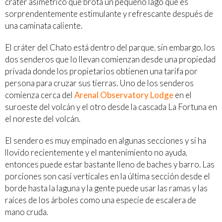
cráter asimétrico que brota un pequeño lago que es
sorprendentemente estimulante y refrescante después de
una caminata caliente.
El cráter del Chato está dentro del parque, sin embargo, los
dos senderos que lo llevan comienzan desde una propiedad
privada donde los propietarios obtienen una tarifa por
persona para cruzar sus tierras. Uno de los senderos
comienza cerca del
Arenal Observatory Lodge
en el
suroeste del volcán y el otro desde la cascada La Fortuna en
el noreste del volcán.
El sendero es muy empinado en algunas secciones y si ha
llovido recientemente y el mantenimiento no ayuda,
entonces puede estar bastante lleno de baches y barro. Las
porciones son casi verticales en la última sección desde el
borde hasta la laguna y la gente puede usar las ramas y las
raíces de los árboles como una especie de escalera de
mano cruda.