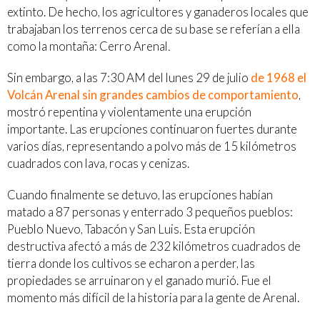
extinto. De hecho, los agricultores y ganaderos locales que
trabajaban los terrenos cerca de su base se referían a ella
como la montaña: Cerro Arenal
.
Sin embargo, a las 7:30 AM del lunes 29 de julio
de 1968 el
Volcán Arenal sin grandes cambios de comportamiento
,
mostró repentina y violentamente una erupción
importante. Las erupciones continuaron fuertes durante
varios días, representando a polvo más de 15 kilómetros
cuadrados con lava, rocas y cenizas.
Cuando finalmente se detuvo, las erupciones habían
matado a 87 personas y enterrado 3 pequeños pueblos:
Pueblo Nuevo, Tabacón y San Luis. Esta erupción
destructiva afectó a más de 232 kilómetros cuadrados de
tierra donde los cultivos se echaron a perder, las
propiedades se arruinaron y el ganado murió. Fue el
momento más difícil de la historia para la gente de Arenal.