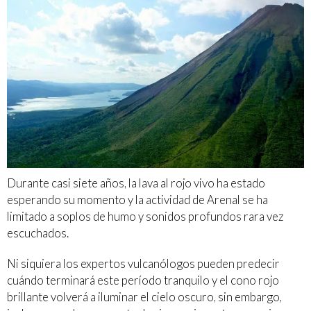
Durante casi siete años, la lava al rojo vivo ha estado
esperando su momento y la actividad de Arenal se ha
limitado a soplos de humo y sonidos profundos rara vez
escuchados.
Ni siquiera los expertos vulcanólogos pueden predecir
cuándo terminará este período tranquilo y el cono rojo
brillante volverá a iluminar el cielo oscuro, sin embargo,