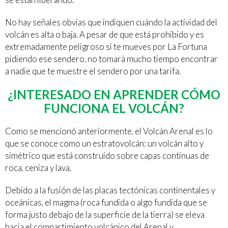
No hay señales obvias que indiquen cuándo la actividad del
volcán es alta o baja. A pesar de que está prohibido y es
extremadamente peligroso si te mueves por La Fortuna
pidiendo ese sendero, no tomará mucho tiempo encontrar
a nadie que te muestre el sendero por una tarifa.
¿INTERESADO EN APRENDER CÓMO
FUNCIONA EL VOLCÁN?
Como se mencionó anteriormente, el Volcán Arenal es lo
que se conoce como un estratovolcán: un volcán alto y
simétrico que está construido sobre capas continuas de
roca, ceniza y lava.
Debido a la fusión de las placas tectónicas continentales y
oceánicas, el magma (roca fundida o algo fundida que se
forma justo debajo de la superficie de la tierra) se eleva
hacia el compartimiento volcánico del Arenal y