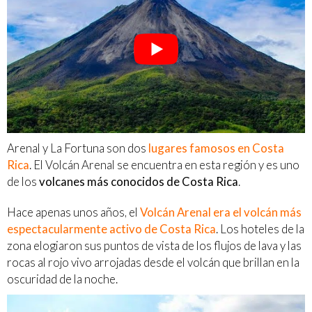
Arenal y La Fortuna son dos
lugares famosos en Costa
Rica
. El Volcán Arenal se encuentra en esta región y es uno
de los
volcanes más conocidos de Costa Rica
.
Hace apenas unos años, el
Volcán Arenal era el volcán más
espectacularmente activo de Costa Rica
. Los hoteles de la
zona elogiaron sus puntos de vista de los flujos de lava y las
rocas al rojo vivo arrojadas desde el volcán que brillan en la
oscuridad de la noche.