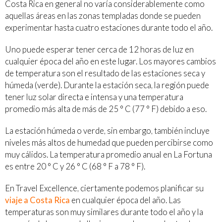
Costa Rica en general no varía considerablemente como
aquellas áreas en las zonas templadas donde se pueden
experimentar hasta cuatro estaciones durante todo el año.
Uno puede esperar tener cerca de 12 horas de luz en
cualquier época del año en este lugar. Los mayores cambios
de temperatura son el resultado de las estaciones seca y
húmeda (verde). Durante la estación seca, la región puede
tener luz solar directa e intensa y una temperatura
promedio más alta de más de 25 ° C (77 ° F) debido a eso.
La estación húmeda o verde, sin embargo, también incluye
niveles más altos de humedad que pueden percibirse como
muy cálidos. La temperatura promedio anual en La Fortuna
es entre 20 ° C y 26 ° C (68 ° F a 78 ° F).
En Travel Excellence, ciertamente podemos planificar su
viaje a Costa Rica
en cualquier época del año. Las
temperaturas son muy similares durante todo el año y la