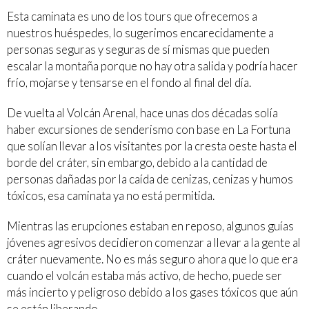
Esta caminata es uno de los tours que ofrecemos a
nuestros huéspedes, lo sugerimos encarecidamente a
personas seguras y seguras de sí mismas que pueden
escalar la montaña porque no hay otra salida y podría hacer
frío, mojarse y tensarse en el fondo al final del día.
De vuelta al Volcán Arenal, hace unas dos décadas solía
haber excursiones de senderismo con base en La Fortuna
que solían llevar a los visitantes por la cresta oeste hasta el
borde del cráter, sin embargo, debido a la cantidad de
personas dañadas por la caída de cenizas, cenizas y humos
tóxicos, esa caminata ya no está permitida.
Mientras las erupciones estaban en reposo, algunos guías
jóvenes agresivos decidieron comenzar a llevar a la gente al
cráter nuevamente. No es más seguro ahora que lo que era
cuando el volcán estaba más activo, de hecho, puede ser
más incierto y peligroso debido a los gases tóxicos que aún
se están liberando.