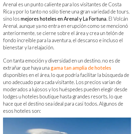
Arenal es un punto caliente para los visitantes de Costa
Rica y por lo tanto no sólo tiene una gran variedad de tours,
sino los
mejores hoteles en Arenal y La Fortuna
. El Volcán
Arenal, aunque ya no entra en erupción como se mencionó
anteriormente, se cierne sobre el área y crea un telón de
fondo increíble para la aventura, el descanso e incluso el
bienestar y la relajación.
Con tanta emoción y diversidad en un destino, no es de
extrañar que haya una
gama tan amplia de hoteles
disponibles en el área, lo que podría facilitar la búsqueda de
uno adecuado para cada visitante. Los precios varían de
moderados a lujosos y los huéspedes pueden elegir desde
lodges u hoteles boutique hasta grandes resorts, lo que
hace que el destino sea ideal para casi todos. Algunos de
esos hoteles son: