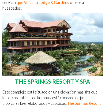
servicio
que Volcano Lodge & Gardens
ofrece a sus
huéspedes.
THE SPRINGS RESORT Y SPA
Este complejo está situado en una elevación más alta que
los otros hoteles de la zona y está rodeado de jardines
tropicales bien elaborados y cascadas.
The Springs Resort