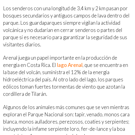
Los senderos con una longitud de 3,4 km y 2 km pasan por
bosques secundarios y antiguos campos de lava dentro del
parque. Los guardaparques siempre vigilan la actividad
volcánica y no dudarían en cerrar senderos o partes del
parque si es necesario para garantizar la seguridad de sus
visitantes diarios.
Arenal juega un papel importante en la producción de
energía en Costa Rica. El
lago Arenal
, que se encuentra en
la base del volcán, suministra el 12% de la energía
hidroeléctrica del país. Al otro lado del lago, los parques
eólicos toman fuertes tormentas de viento que azotan la
cordillera de Tilarán.
Algunos de los animales más comunes que se ven mientras
exploran el Parque Nacional son: tapir, venado, monos cara
blanca, monos aulladores, perezosos, coatíes y serpientes;
incluyendo la infame serpiente loro, fer-de-lance y la boa