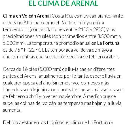
EL CLIMA DE ARENAL
Clima en Volcán Arenal
Costa Rica es muy cambiante. Tanto
el océano Atlántico como el Pacífico influyen en la
temperatura (con oscilaciones entre 21°C y 28°C) y las
precipitaciones anuales (con promedios entre 3.500 mm a
5.000 mm). La temperatura promedio anual
en La Fortuna
es de 75 ° F (22 ° C). La temporada verde va de mayo a
enero, mientras que la estación seca va de febrero a abril.
Cerca de 16 pies (5,000 mm) de lluvia cae en diferentes
partes del Arenal anualmente, por lo tanto, espere lluvia en
cualquier época del año. Sin embargo, los meses más
húmedos son de junio a octubre, y los meses más secos son
de febrero a abril y, a veces, noviembre. A medida que se
sube las colinas del volcán las temperaturas bajan y la lluvia
aumenta.
Debido a estar en los trópicos, el clima de La Fortuna y