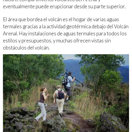
eventualmente puede erupcionar desde su parte superior.
El área que bordea el volcán es el hogar de varias aguas
termales gracias a la actividad geotérmica debajo del Volcán
Arenal. Hay instalaciones de aguas termales para todos los
estilos y presupuestos, y muchas ofrecen vistas sin
obstáculos del volcán.