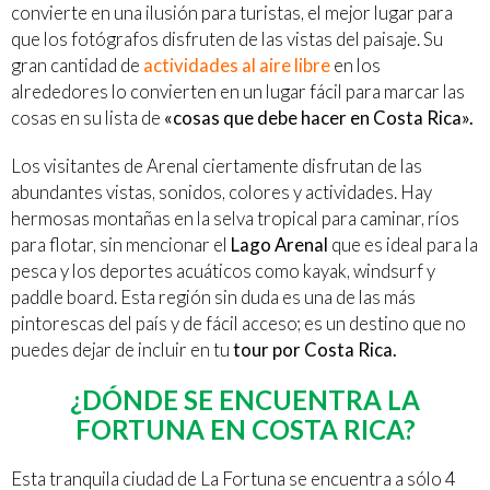
convierte en una ilusión para turistas, el mejor lugar para
que los fotógrafos disfruten de las vistas del paisaje. Su
gran cantidad de
actividades al aire libre
en los
alrededores lo convierten en un lugar fácil para marcar las
cosas en su lista de
«cosas que debe hacer en Costa Rica».
Los visitantes de Arenal ciertamente disfrutan de las
abundantes vistas, sonidos, colores y actividades. Hay
hermosas montañas en la selva tropical para caminar, ríos
para flotar, sin mencionar el
Lago Arenal
que es ideal para la
pesca y los deportes acuáticos como kayak, windsurf y
paddle board. Esta región sin duda es una de las más
pintorescas del país y de fácil acceso; es un destino que no
puedes dejar de incluir en tu
tour por Costa Rica.
¿DÓNDE SE ENCUENTRA LA
FORTUNA EN COSTA RICA?
Esta tranquila ciudad de La Fortuna se encuentra a sólo 4