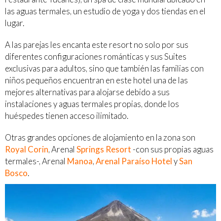
las aguas termales, un estudio de yoga y dos tiendas en el
lugar.
A las parejas les encanta este resort no solo por sus
diferentes configuraciones románticas y sus Suites
exclusivas para adultos, sino que también las familias con
niños pequeños encuentran en este hotel una de las
mejores alternativas para alojarse debido a sus
instalaciones y aguas termales propias, donde los
huéspedes tienen acceso ilimitado.
Otras grandes opciones de alojamiento en la zona son
Royal Corin
, Arenal
Springs Resort
-con sus propias aguas
termales-, Arenal
Manoa
,
Arenal Paraíso Hotel
y
San
Bosco
.