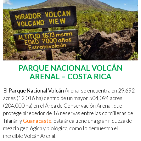
PARQUE NACIONAL VOLCÁN
ARENAL – COSTA RICA
El
Parque Nacional Volcán
Arenal se encuentra en 29,692
acres (12,016 ha) dentro de un mayor 504,094 acres
(204,000 ha) en el Área de Conservación Arenal, que
protege alrededor de 16 reservas entre las cordilleras de
Tilarán y
Guanacaste
. Esta área tiene una gran riqueza de
mezcla geológica y biológica, como lo demuestra el
increíble Volcán Arenal.