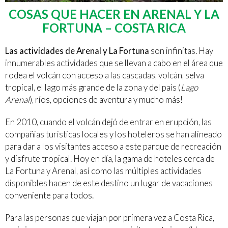
COSAS QUE HACER EN ARENAL Y LA
FORTUNA – COSTA RICA
Las actividades de Arenal y La Fortuna
son infinitas. Hay
innumerables actividades que se llevan a cabo en el área que
rodea el volcán con acceso a las cascadas, volcán, selva
tropical, el lago más grande de la zona y del país (
Lago
Arenal
), ríos, opciones de aventura y mucho más!
En 2010, cuando el volcán dejó de entrar en erupción, las
compañías turísticas locales y los hoteleros se han alineado
para dar a los visitantes acceso a este parque de recreación
y disfrute tropical. Hoy en día, la gama de hoteles cerca de
La Fortuna y Arenal, así como las múltiples actividades
disponibles hacen de este destino un lugar de vacaciones
conveniente para todos.
Para las personas que viajan por primera vez a Costa Rica,