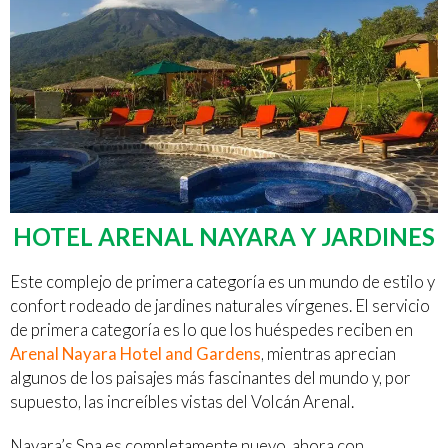
HOTEL ARENAL NAYARA Y JARDINES
Este complejo de primera categoría es un mundo de estilo y
confort rodeado de jardines naturales vírgenes. El servicio
de primera categoría es lo que los huéspedes reciben en
Arenal Nayara Hotel and Gardens
, mientras aprecian
algunos de los paisajes más fascinantes del mundo y, por
supuesto, las increíbles vistas del Volcán Arenal.
Nayara’s Spa es completamente nuevo, ahora con