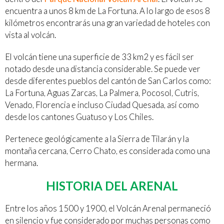
encuentra a unos 8 km de La Fortuna. A lo largo de esos 8
kilómetros encontrarás una gran variedad de hoteles con
vista al volcán.
El volcán tiene una superficie de 33 km2 y es fácil ser
notado desde una distancia considerable. Se puede ver
desde diferentes pueblos del cantón de San Carlos como:
La Fortuna, Aguas Zarcas, La Palmera, Pocosol, Cutris,
Venado, Florencia e incluso Ciudad Quesada, así como
desde los cantones Guatuso y Los Chiles.
Pertenece geológicamente a la Sierra de Tilarán y la
montaña cercana, Cerro Chato, es considerada como una
hermana.
HISTORIA DEL ARENAL
Entre los años 1500 y 1900, el Volcán Arenal permaneció
en silencio y fue considerado por muchas personas como