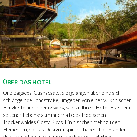
ÜBER DAS HOTEL
Ort: Bagaces, Guanacaste. Sie gelangen über eine sich
schlängelnde Landstraße, umgeben von einer vulkanischen
Bergkette und einem Zwergwald zu Ihrem Hotel. Es ist ein
seltener Lebensraum innerhalb des tropischen
Trockenwaldes Costa Ricas. Ein bisschen mehr zu den
Elementen, die das Design inspiriert haben: Der Standort
des Hotels liegt direkt nördlich des erstaunlichen