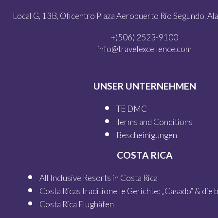
Local G, 13B, Oficentro Plaza Aeropuerto Rio Segundo, Alaj
+(506) 2523-9100
info@travelexcellence.com
UNSER UNTERNEHMEN
TE DMC
Terms and Conditions
Bescheinigungen
COSTA RICA
All Inclusive Resorts in Costa Rica
Costa Ricas traditionelle Gerichte: „Casado“ & die
Costa Rica Flughäfen