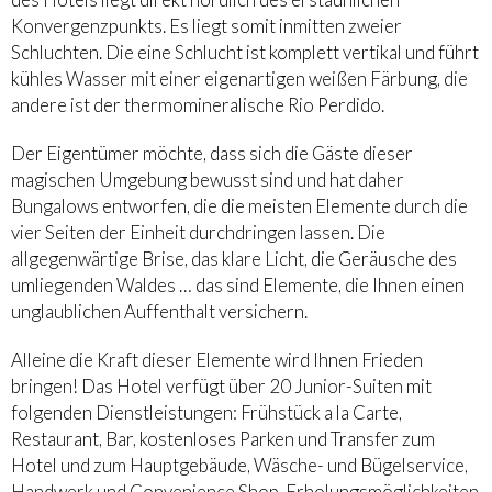
Konvergenzpunkts. Es liegt somit inmitten zweier
Schluchten. Die eine Schlucht ist komplett vertikal und führt
kühles Wasser mit einer eigenartigen weißen Färbung, die
andere ist der thermomineralische Rio Perdido.
Der Eigentümer möchte, dass sich die Gäste dieser
magischen Umgebung bewusst sind und hat daher
Bungalows entworfen, die die meisten Elemente durch die
vier Seiten der Einheit durchdringen lassen. Die
allgegenwärtige Brise, das klare Licht, die Geräusche des
umliegenden Waldes … das sind Elemente, die Ihnen einen
unglaublichen Auffenthalt versichern.
Alleine die Kraft dieser Elemente wird Ihnen Frieden
bringen! Das Hotel verfügt über 20 Junior-Suiten mit
folgenden Dienstleistungen: Frühstück a la Carte,
Restaurant, Bar, kostenloses Parken und Transfer zum
Hotel und zum Hauptgebäude, Wäsche- und Bügelservice,
Handwerk und Convenience Shop. Erholungsmöglichkeiten