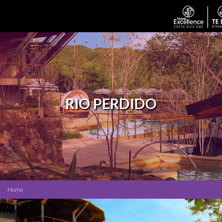
RIO PERDIDO
Home