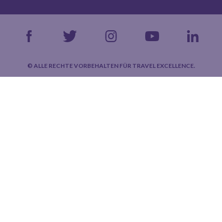
© ALLE RECHTE VORBEHALTEN FÜR TRAVEL EXCELLENCE.