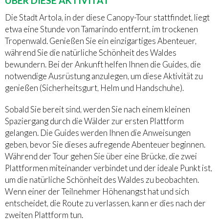
ÜBER DIESE AKTIVITÄT
Die Stadt Artola, in der diese Canopy-Tour stattfindet, liegt
etwa eine Stunde von Tamarindo entfernt, im trockenen
Tropenwald. Genießen Sie ein einzigartiges Abenteuer,
während Sie die natürliche Schönheit des Waldes
bewundern. Bei der Ankunft helfen Ihnen die Guides, die
notwendige Ausrüstung anzulegen, um diese Aktivität zu
genießen (Sicherheitsgurt, Helm und Handschuhe).
Sobald Sie bereit sind, werden Sie nach einem kleinen
Spaziergang durch die Wälder zur ersten Plattform
gelangen. Die Guides werden Ihnen die Anweisungen
geben, bevor Sie dieses aufregende Abenteuer beginnen.
Während der Tour gehen Sie über eine Brücke, die zwei
Plattformen miteinander verbindet und der ideale Punkt ist,
um die natürliche Schönheit des Waldes zu beobachten.
Wenn einer der Teilnehmer Höhenangst hat und sich
entscheidet, die Route zu verlassen, kann er dies nach der
zweiten Plattform tun.