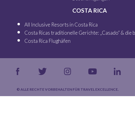
COSTA RICA
All Inclusive Resorts in Costa Rica
Costa Ricas traditionelle Gerichte: „Casado“ & die
Costa Rica Flughäfen
© ALLE RECHTE VORBEHALTEN FÜR TRAVEL EXCELLENCE.