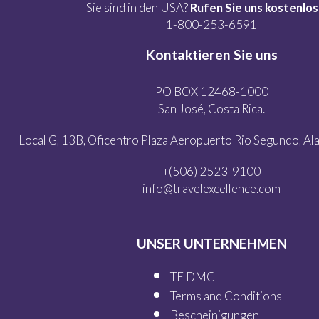
Sie sind in den USA?
Rufen Sie uns kostenlos
1-800-253-6591
Kontaktieren Sie uns
PO BOX 12468-1000
San José, Costa Rica.
Local G, 13B, Oficentro Plaza Aeropuerto Rio Segundo, Alaj
+(506) 2523-9100
info@travelexcellence.com
UNSER UNTERNEHMEN
TE DMC
Terms and Conditions
Bescheinigungen