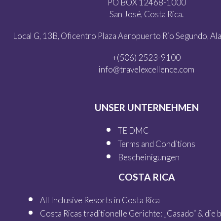
PO BOX 12468-1000
San José, Costa Rica.
Local G, 13B, Oficentro Plaza Aeropuerto Rio Segundo, Alaj
+(506) 2523-9100
info@travelexcellence.com
UNSER UNTERNEHMEN
TE DMC
Terms and Conditions
Bescheinigungen
COSTA RICA
All Inclusive Resorts in Costa Rica
Costa Ricas traditionelle Gerichte: „Casado“ & die