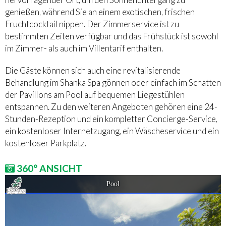
genießen, während Sie an einem exotischen, frischen
Fruchtcocktail nippen. Der Zimmerservice ist zu
bestimmten Zeiten verfügbar und das Frühstück ist sowohl
im Zimmer- als auch im Villentarif enthalten.
Die Gäste können sich auch eine revitalisierende
Behandlung im Shanka Spa gönnen oder einfach im Schatten
der Pavillons am Pool auf bequemen Liegestühlen
entspannen. Zu den weiteren Angeboten gehören eine 24-
Stunden-Rezeption und ein kompletter Concierge-Service,
ein kostenloser Internetzugang, ein Wäscheservice und ein
kostenloser Parkplatz.
360° ANSICHT