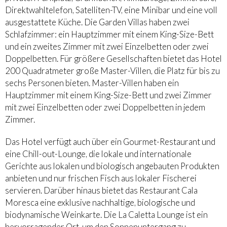
Direktwahltelefon, Satelliten-TV, eine Minibar und eine voll
ausgestattete Küche. Die Garden Villas haben zwei
Schlafzimmer: ein Hauptzimmer mit einem King-Size-Bett
und ein zweites Zimmer mit zwei Einzelbetten oder zwei
Doppelbetten. Für größere Gesellschaften bietet das Hotel
200 Quadratmeter große Master-Villen, die Platz für bis zu
sechs Personen bieten. Master-Villen haben ein
Hauptzimmer mit einem King-Size-Bett und zwei Zimmer
mit zwei Einzelbetten oder zwei Doppelbetten in jedem
Zimmer.
Das Hotel verfügt auch über ein Gourmet-Restaurant und
eine Chill-out-Lounge, die lokale und internationale
Gerichte aus lokalen und biologisch angebauten Produkten
anbieten und nur frischen Fisch aus lokaler Fischerei
servieren. Darüber hinaus bietet das Restaurant Cala
Moresca eine exklusive nachhaltige, biologische und
biodynamische Weinkarte. Die La Caletta Lounge ist ein
hervorragender Ort, um den Sonnenuntergang zu