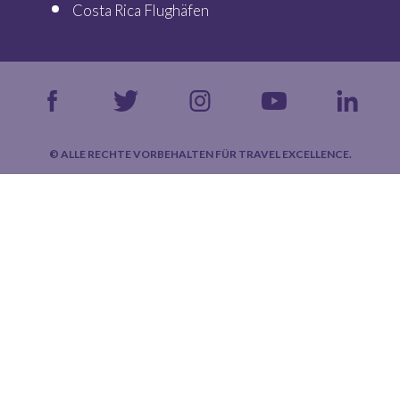
Costa Rica Flughäfen
© ALLE RECHTE VORBEHALTEN FÜR TRAVEL EXCELLENCE.