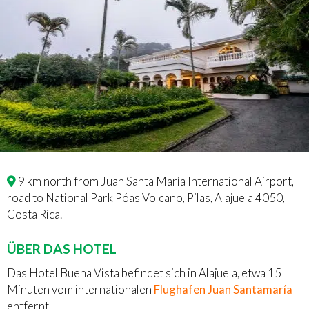
9 km north from Juan Santa María International Airport,
road to National Park Póas Volcano, Pilas, Alajuela 4050,
Costa Rica.
ÜBER DAS HOTEL
Das Hotel Buena Vista befindet sich in Alajuela, etwa 15
Minuten vom internationalen
Flughafen Juan Santamaría
entfernt.