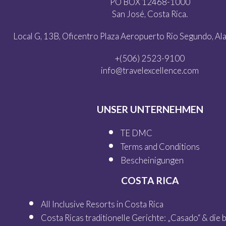
PO BOX 12468-1000
San José, Costa Rica.
Local G, 13B, Oficentro Plaza Aeropuerto Rio Segundo, Alaj
+(506) 2523-9100
info@travelexcellence.com
UNSER UNTERNEHMEN
TE DMC
Terms and Conditions
Bescheinigungen
COSTA RICA
All Inclusive Resorts in Costa Rica
Costa Ricas traditionelle Gerichte: „Casado“ & die