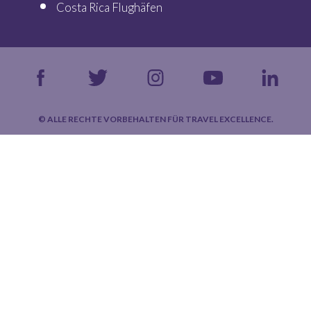
Costa Rica Flughäfen
© ALLE RECHTE VORBEHALTEN FÜR TRAVEL EXCELLENCE.