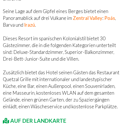
Seine Lage auf dem Gipfel eines Berges bietet einen
Panoramablick auf drei Vulkane im
Zentral Valley
:
Poás
,
Barva und
Irazú
.
Dieses Resort im spanischen Kolonialstil bietet 30
Gästezimmer, die in die folgenden Kategorien unterteilt
sind: Deluxe-Standardzimmer, Superior-Balkonzimmer,
Drei-Bett-Junior-Suite und die Villen.
Zusätzlich bietet das Hotel seinen Gästen das Restaurant
Quetzal Grille mit internationaler und landestypischer
Küche, eine Bar, einen Außenpool, einen Souvenirladen,
eine Masseurin, kostenloses WLAN auf dem gesamten
Gelände, einen grünen Garten, der zu Spaziergängen
einlädt, einen Wäscheservice und kostenlose Parkplätze.
AUF DER LANDKARTE