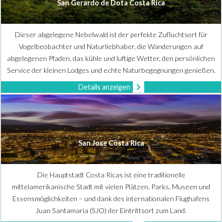
San Gerardo de Dota Costa Rica
Dieser abgelegene Nebelwald ist der perfekte Zufluchtsort für
Vogelbeobachter und Naturliebhaber, die Wanderungen auf
abgelegenen Pfaden, das kühle und luftige Wetter, den persönlichen
Service der kleinen Lodges und echte Naturbegegnungen genießen.
Details anzeigen
San Jose Costa Rica
Die Hauptstadt Costa Ricas ist eine traditionelle
mittelamerikanische Stadt mit vielen Plätzen, Parks, Museen und
Essensmöglichkeiten – und dank des internationalen Flughafens
Juan Santamaria (SJO) der Eintrittsort zum Land.