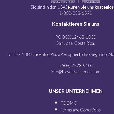
Sie sind in den USA?
Rufen Sie uns kostenlos
1-800-253-6591
Kontaktieren Sie uns
PO BOX 12468-1000
San José, Costa Rica.
Local G, 13B, Oficentro Plaza Aeropuerto Rio Segundo, Alaj
+(506) 2523-9100
info@travelexcellence.com
UNSER UNTERNEHMEN
TE DMC
Terms and Conditions