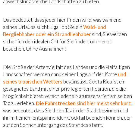
abwechslungsreiche Landschaften zu bieten.
Das bedeutet, dass jeder hier finden wird, was während
seines Urlaubs sucht. Egal, ob Sie ein
Wald- und
Bergliebhaber oder ein Strandliebhaber
sind, Sie werden
sicherlich den idealen Ort für Sie finden, um hier zu
besuchen. Ohne Ausnahmen!
Die Größe der Artenvielfalt des Landes und die vielfältigen
Landschaften werden dank seiner Lage auf der Karte
und
seines tropischen Wetters
begünstigt. Costa Rica ist ein
gesegnetes Land mit einer privilegierten Position, die die
Möglichkeit bietet, verschiedene Naturszenarien am selben
Tag zu erleben.
Die Fahrstrecken
sind hier meist sehr kurz
,
was bedeutet, dass Sie Ihren Tag in der Stadt beginnen und
ihn mit einem entspannenden Cocktail beenden können, der
auf den Sonnenuntergang des Strandes starrt.