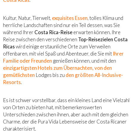
Kultur, Natur, Tierwelt,
exquisites Essen
, tolles Klima und
herrliche Landschaften sind nur ein Teil dessen, was Sie
während Ihrer
Costa Rica-Reise
erwarten können. Ihre
Reise zwischen den verschiedenen
Top-Reisezielen Costa
Ricas
wird einige erstaunliche Orte zum Verweilen
offenbaren, mit viel Spaß und Abenteuer, die Sie mit
Ihrer
Familie oder Freunden
genießen können, und mit den
einzigartigsten Hotels zum Übernachten, von den
gemütlichsten
Lodges bis zu
den größten All-Inclusive-
Resorts
.
Es ist schwer vorstellbar, dass ein kleines Land eine Vielzahl
von Orten zu bieten hat, mit bemerkenswerten
Unterschieden zwischen ihnen, aber auch mit dem gleichen
Charme, der die Pura Vida Lebensweise der Costa Ricaner
charakterisiert.