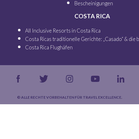
Bescheinigungen
COSTA RICA
All Inclusive Resorts in Costa Rica
Costa Ricas traditionelle Gerichte: „Casado“ & die
Costa Rica Flughäfen
© ALLE RECHTE VORBEHALTEN FÜR TRAVEL EXCELLENCE.