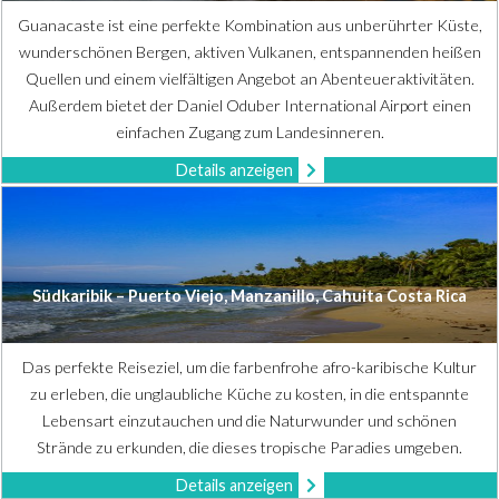
Guanacaste ist eine perfekte Kombination aus unberührter Küste,
wunderschönen Bergen, aktiven Vulkanen, entspannenden heißen
Quellen und einem vielfältigen Angebot an Abenteueraktivitäten.
Außerdem bietet der Daniel Oduber International Airport einen
einfachen Zugang zum Landesinneren.
Details anzeigen
Südkaribik – Puerto Viejo, Manzanillo, Cahuita Costa Rica
Das perfekte Reiseziel, um die farbenfrohe afro-karibische Kultur
zu erleben, die unglaubliche Küche zu kosten, in die entspannte
Lebensart einzutauchen und die Naturwunder und schönen
Strände zu erkunden, die dieses tropische Paradies umgeben.
Details anzeigen