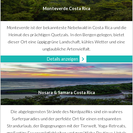
Monteverde Costa Rica
Monteverde ist der bekannteste Nebelwald in Costa Rica und die
Heimat des prächtigen Quetzals. In den Bergen gelegen, bietet
dieser Ort eine üppig grüne Landschaft, kühles Wetter und eine
unglaubliche Artenvielfalt.
Details anzeigen
Nosara & Samara Costa Rica
Die abgelegensten Strände des Nordpazifiks sind ein wahres
Surferparadies und der perfekte Ort für einen entspannten
Strandurlaub, der Begegnungen mit der Tierwelt, Yoga-Retreats,
großartige Essensmöglichkeiten und gemütliche Boutique-Hotels