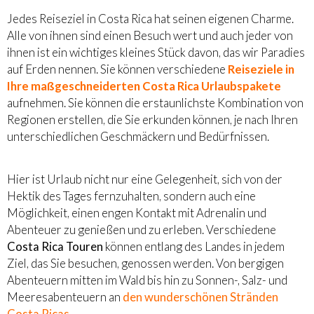
Jedes Reiseziel in Costa Rica hat seinen eigenen Charme.
Alle von ihnen sind einen Besuch wert und auch jeder von
ihnen ist ein wichtiges kleines Stück davon, das wir Paradies
auf Erden nennen. Sie können verschiedene
Reiseziele in
Ihre maßgeschneiderten Costa Rica Urlaubspakete
aufnehmen. Sie können die erstaunlichste Kombination von
Regionen erstellen, die Sie erkunden können, je nach Ihren
unterschiedlichen Geschmäckern und Bedürfnissen.
Hier ist Urlaub nicht nur eine Gelegenheit, sich von der
Hektik des Tages fernzuhalten, sondern auch eine
Möglichkeit, einen engen Kontakt mit Adrenalin und
Abenteuer zu genießen und zu erleben. Verschiedene
Costa Rica Touren
können entlang des Landes in jedem
Ziel, das Sie besuchen, genossen werden. Von bergigen
Abenteuern mitten im Wald bis hin zu Sonnen-, Salz- und
Meeresabenteuern an
den wunderschönen Stränden
Costa Ricas
.