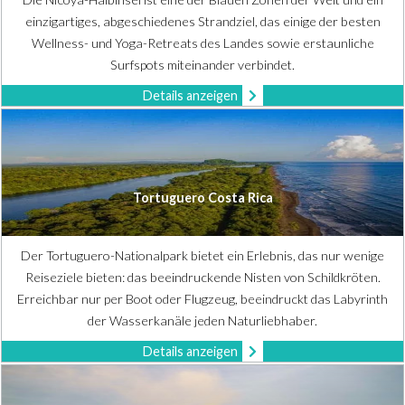
einzigartiges, abgeschiedenes Strandziel, das einige der besten
Wellness- und Yoga-Retreats des Landes sowie erstaunliche
Surfspots miteinander verbindet.
Details anzeigen
Tortuguero Costa Rica
Der Tortuguero-Nationalpark bietet ein Erlebnis, das nur wenige
Reiseziele bieten: das beeindruckende Nisten von Schildkröten.
Erreichbar nur per Boot oder Flugzeug, beeindruckt das Labyrinth
der Wasserkanäle jeden Naturliebhaber.
Details anzeigen