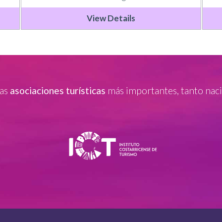
View Details
las
asociaciones turísticas
más importantes, tanto naci