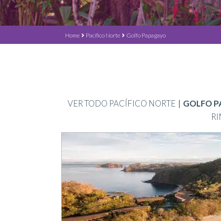
Home
Pacífico Norte
Golfo Papagayo
VER TODO PACÍFICO NORTE
GOLFO P
RI