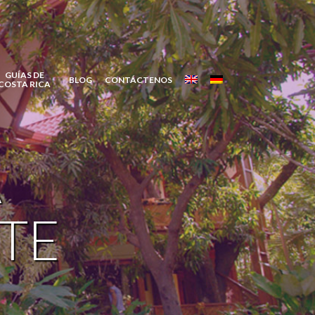
GUÍAS DE
BLOG
CONTÁCTENOS
COSTA RICA
A
TE