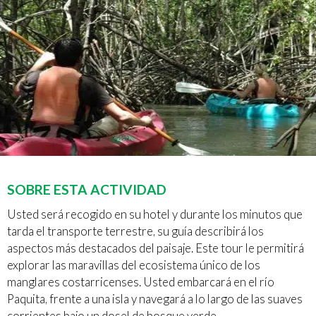
SOBRE ESTA ACTIVIDAD
Usted será recogido en su hotel y durante los minutos que
tarda el transporte terrestre, su guía describirá los
aspectos más destacados del paisaje. Este tour le permitirá
explorar las maravillas del ecosistema único de los
manglares costarricenses. Usted embarcará en el río
Paquita, frente a una isla y navegará a lo largo de las suaves
corrientes bajo un dosel de bosque verde.