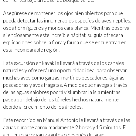
Asegúrese de mantener los ojos bien abiertos para que
pueda detectar las innumerables especies de aves, reptiles,
osos hormigueros y monos cara blanca. Mientras observa
silenciosamente este increíble hábitat, su guía ofrecerá
explicaciones sobre la flora y fauna que se encuentran en
esta incomparable región.
Esta excursión en kayak le llevará a través de los canales
naturales y ofrecerá una oportunidad ideal para observar
muchas aves como garzas, martines pescadores, águilas
pescadoras y aves fragatas. A medida que navega a través
de las aguas salobres podrá vislumbrar la isla mientras
pasea por debajo de los túneles hechos naturalmente
debido al crecimiento de los árboles.
Este recorrido en Manuel Antonio le llevará a través de las
aguas durante aproximadamente 2 horas y 15 minutos. El
almuerzo se organiza antes o después del viaje