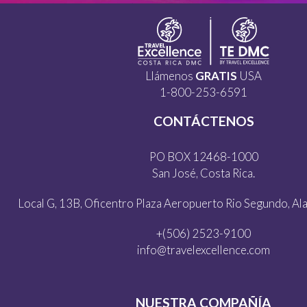
Llámenos
GRATIS
USA
1-800-253-6591
CONTÁCTENOS
PO BOX 12468-1000
San José, Costa Rica.
Local G, 13B, Oficentro Plaza Aeropuerto Rio Segundo, Alaj
+(506) 2523-9100
info@travelexcellence.com
NUESTRA COMPAÑÍA