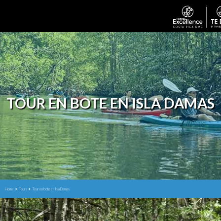
TOUR EN BOTE EN ISLA DAMAS
Home
Tours
Tour en bote en Isla Damas