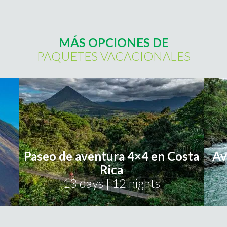
MÁS OPCIONES DE
PAQUETES VACACIONALES
Paseo de aventura 4×4 en Costa
Av
Rica
13 days | 12 nights