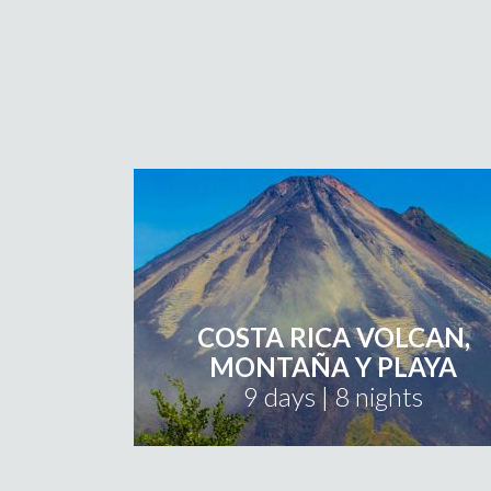
COSTA RICA VOLCAN,
MONTAÑA Y PLAYA
9 days | 8 nights