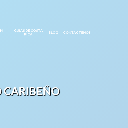
EN
GUÍAS DE COSTA
BLOG
CONTÁCTENOS
RICA
O CARIBEÑO