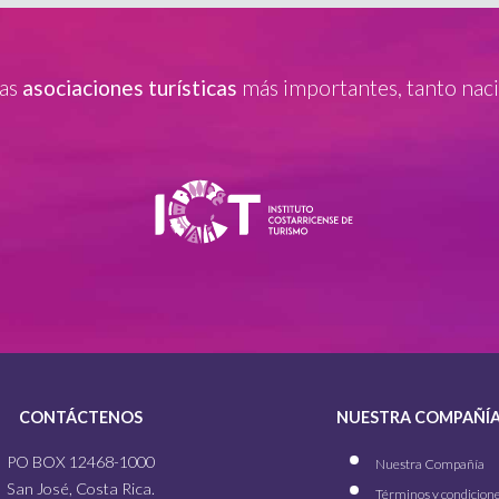
las
asociaciones turísticas
más importantes, tanto naci
CONTÁCTENOS
NUESTRA COMPAÑÍ
PO BOX 12468-1000
Nuestra Compañía
San José, Costa Rica.
Términos y condicion