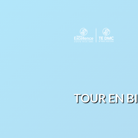
TOUR EN B