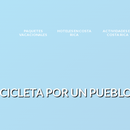
PAQUETES
HOTELES EN
COSTA
ACTIVIDADES 
VACACIONALES
RICA
COSTA RICA
ICICLETA POR UN PUEBL