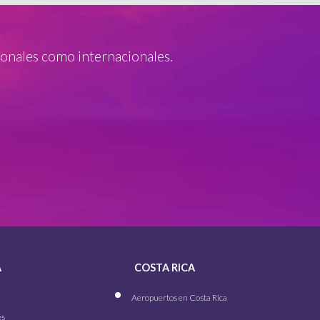
onales como internacionales.
A
COSTA RICA
Aeropuertos en Costa Rica
es