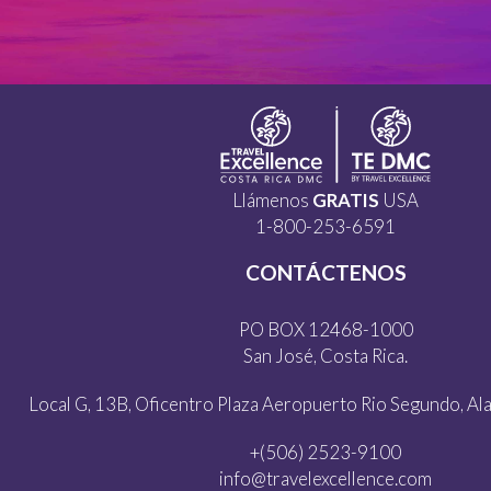
Llámenos
GRATIS
USA
1-800-253-6591
CONTÁCTENOS
PO BOX 12468-1000
San José, Costa Rica.
Local G, 13B, Oficentro Plaza Aeropuerto Rio Segundo, Alaj
+(506) 2523-9100
info@travelexcellence.com