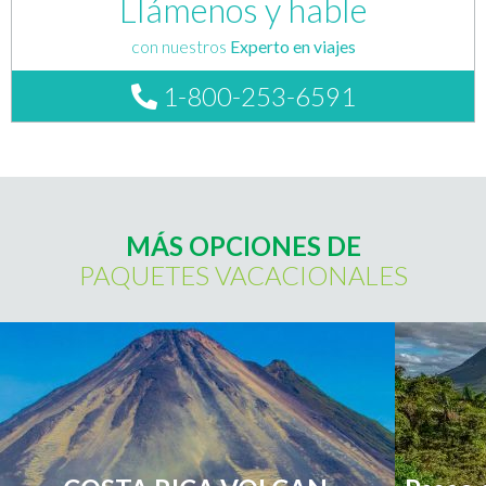
Llámenos y hable
con nuestros
Experto en viajes
1-800-253-6591
MÁS OPCIONES DE
PAQUETES VACACIONALES