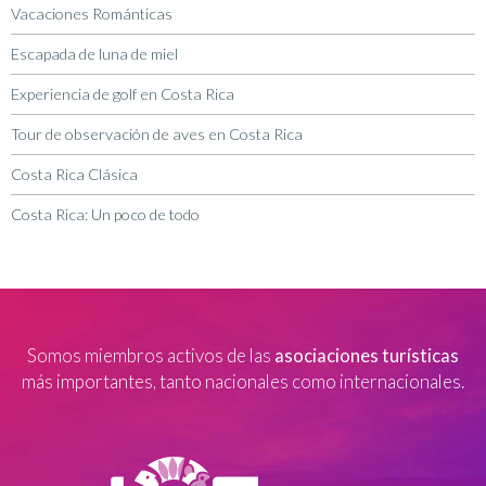
Vacaciones Románticas
Escapada de luna de miel
Experiencia de golf en Costa Rica
Tour de observación de aves en Costa Rica
Costa Rica Clásica
Costa Rica: Un poco de todo
Somos miembros activos de las
asociaciones turísticas
más importantes, tanto nacionales como internacionales.