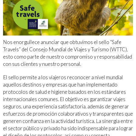
Nos enorgullece anunciar que obtuvimos el sello “Safe
Travels” del Consejo Mundial de Viajes y Turismo (WTTC),
esto como parte de nuestro compromiso y responsabilidad
con sus clientes y nuestro personal.
El sello permite a los viajeros reconocer a nivel mundial
aquellos destinos y empresas que han implementado
protocolos de salud e higiene basados en los estándares
internacionales comunes. El objetivo es garantizar viajes
seguros, una experiencia satisfactoria, además de generar
esfuerzos de promoción colaborativos y transparentes que
generen confianza en la actividad turística. La sinergia entre
el sector público y privado ha sido indispensable para lograr
el diseño de los protocolos, así como su correcta