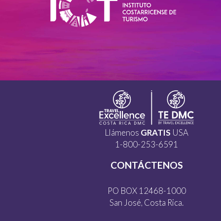
Llámenos
GRATIS
USA
1-800-253-6591
CONTÁCTENOS
PO BOX 12468-1000
San José, Costa Rica.