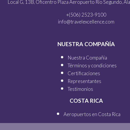
Local G, 13B, Oficentro Plaza Aeropuerto Rio Segundo, Alaj
+(506) 2523-9100
info@travelexcellence.com
NUESTRA COMPAÑÍA
Nuestra Compañía
Términos y condiciones
Certificaciones
Representantes
Testimonios
COSTA RICA
Aeropuertos en Costa Rica