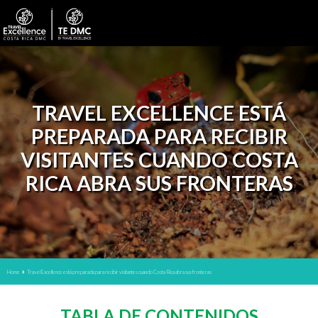
TRAVEL EXCELLENCE ESTÁ
PREPARADA PARA RECIBIR
VISITANTES CUANDO COSTA
RICA ABRA SUS FRONTERAS
Home
Travel Excellence está preparada para recibir visitantes cuando Costa Rica abra sus fronteras
TABLA DE CONTENIDOS