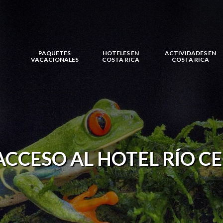
PAQUETES
HOTELES EN
ACTIVIDADES EN
VACACIONALES
COSTA RICA
COSTA RICA
ACCESO AL HOTEL RÍO C