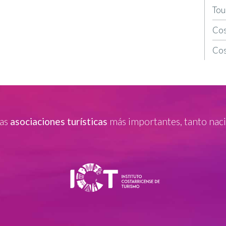
Tou
Cos
Cos
las
asociaciones turísticas
más importantes, tanto naci