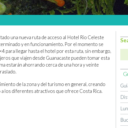
itado una nueva ruta de acceso al Hotel Río Celeste
Se
á terminado y en funcionamiento. Por el momento se
 para llegar hasta el hotel por esta ruta, sin embargo,
ajeros que viajen desde Guanacaste pueden tomar esta
rma estarán ahorrando cerca de una hora y veinte
raslado.
G
cimiento de la zona y del turismo en general, creando
Guí
a los diferentes atractivos que ofrece Costa Rica.
Dis
Lun
Buc