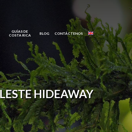
GUÍAS DE
BLOG
CONTÁCTENOS
COSTA RICA
ELESTE HIDEAWAY