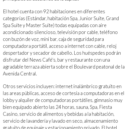
El hotel cuenta con 92 habitaciones en diferentes
categorías (Estándar, habitación Spa, Junior Suite, Grand
Spa Suite y Master Suite) todas equipadas con aire
acondicionado silencioso, televisión por cable, teléfono
con buzón de voz, mini bar, caja de seguridad para
computadora portátil, acceso a internet con cable, reloj
despertador y secador de cabello. Los huéspedes podrán
disfrutar del News Café’s, bar y restaurante con una
agradable terraza abierta sobre el Boulevard peatonal de la
Avenida Central.
Otros servicios incluyen: internet inalámbrico gratuito en
las areas públicas, acceso de cortesía a computadoras en el
lobby y alquiler de computadoras portátiles, gimnasio muy
bien equipado abierto las 24 horas, sauna, Spa, Fiesta
Casino, servicio de alimentos y bebidas a la habitación,
servicio de lavandería y lavado en seco, almacenamiento
gratuito de equipaje y estacionamiento privado. El hotel