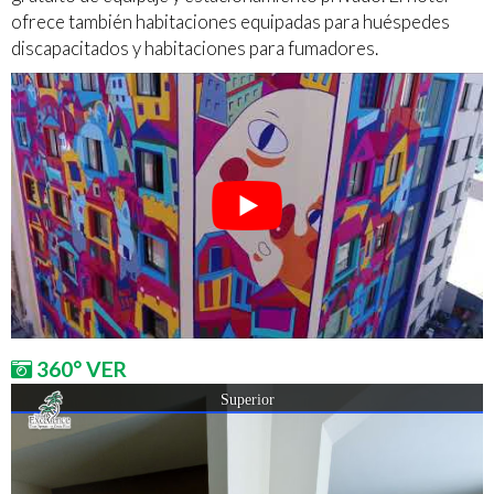
ofrece también habitaciones equipadas para huéspedes
discapacitados y habitaciones para fumadores.
360° VER