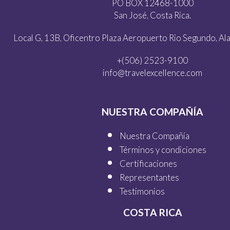
PO BOX 12468-1000
San José, Costa Rica.
Local G, 13B, Oficentro Plaza Aeropuerto Rio Segundo, Alaj
+(506) 2523-9100
info@travelexcellence.com
NUESTRA COMPAÑÍA
Nuestra Compañía
Términos y condiciones
Certificaciones
Representantes
Testimonios
COSTA RICA