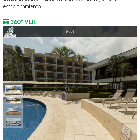
estacionamiento.
360° VER