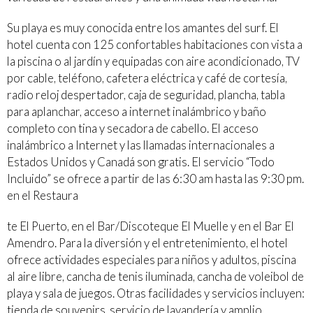
Su playa es muy conocida entre los amantes del surf. El
hotel cuenta con 125 confortables habitaciones con vista a
la piscina o al jardín y equipadas con aire acondicionado, TV
por cable, teléfono, cafetera eléctrica y café de cortesía,
radio reloj despertador, caja de seguridad, plancha, tabla
para aplanchar, acceso a internet inalámbrico y baño
completo con tina y secadora de cabello. El acceso
inalámbrico a Internet y las llamadas internacionales a
Estados Unidos y Canadá son gratis. El servicio “Todo
Incluido” se ofrece a partir de las 6:30 am hasta las 9:30 pm.
en el Restaura
te El Puerto, en el Bar/Discoteque El Muelle y en el Bar El
Amendro. Para la diversión y el entretenimiento, el hotel
ofrece actividades especiales para niños y adultos, piscina
al aire libre, cancha de tenis iluminada, cancha de voleibol de
playa y sala de juegos. Otras facilidades y servicios incluyen:
tienda de souvenirs, servicio de lavandería y amplio