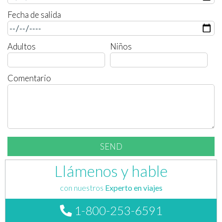
Fecha de salida
Adultos
Niños
Comentario
Llámenos y hable
con nuestros
Experto en viajes
1-800-253-6591