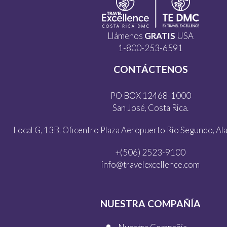
Llámenos
GRATIS
USA
1-800-253-6591
CONTÁCTENOS
PO BOX 12468-1000
San José, Costa Rica.
Local G, 13B, Oficentro Plaza Aeropuerto Rio Segundo, Alaj
+(506) 2523-9100
info@travelexcellence.com
NUESTRA COMPAÑÍA