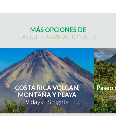
MÁS OPCIONES DE
PAQUETES VACACIONALES
COSTA RICA VOLCAN,
Paseo 
MONTAÑA Y PLAYA
9 days | 8 nights