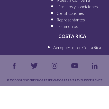
Nuestra Compañía
Términos y condiciones
Certificaciones
Representantes
Testimonios
COSTA RICA
Aeropuertos en Costa Rica
© TODOS LOS DERECHOS RESERVADOS PARA TRAVEL EXCELLENCE