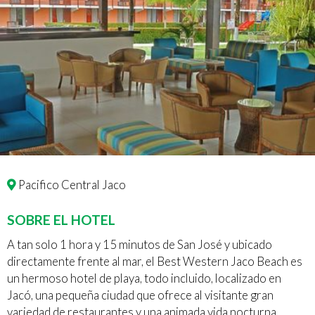
Pacifico Central Jaco
SOBRE EL HOTEL
A tan solo 1 hora y 15 minutos de San José y ubicado
directamente frente al mar, el Best Western Jaco Beach es
un hermoso hotel de playa, todo incluido, localizado en
Jacó, una pequeña ciudad que ofrece al visitante gran
variedad de restaurantes y una animada vida nocturna.