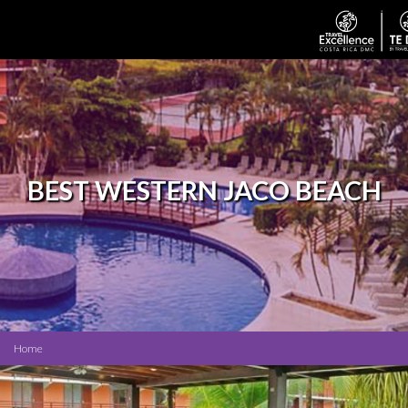
BEST WESTERN JACO BEACH
Home